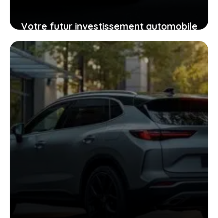
Votre futur investissement automobile
: pourquoi la GTR ou la RZ d’Ultima
supercar pourraient vous surprendre
24 janvier 2026