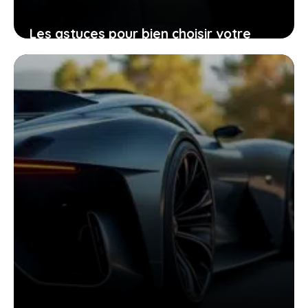
Les astuces pour bien choisir votre
Peugeot 206 d’occasion grâce à sa
fiche technique
25 janvier 2026