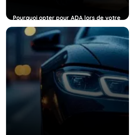
Pourquoi opter pour ADA lors de votre
location de voiture facilite chaque
étape
24 janvier 2026