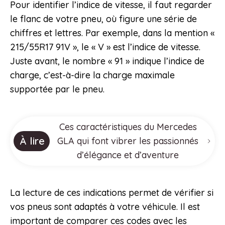
Pour identifier l’indice de vitesse, il faut regarder
le flanc de votre pneu, où figure une série de
chiffres et lettres. Par exemple, dans la mention «
215/55R17 91V », le « V » est l’indice de vitesse.
Juste avant, le nombre « 91 » indique l’indice de
charge, c’est-à-dire la charge maximale
supportée par le pneu.
Ces caractéristiques du Mercedes
À lire
GLA qui font vibrer les passionnés
d’élégance et d’aventure
La lecture de ces indications permet de vérifier si
vos pneus sont adaptés à votre véhicule. Il est
important de comparer ces codes avec les