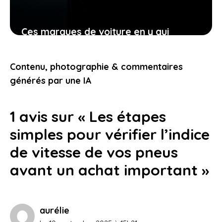
Ces marques de voiture en y qui
transforment votre manière de voir
l’automobile aujourd’hui
Contenu, photographie & commentaires
23 janvier 2026
générés par une IA
1 avis sur « Les étapes
simples pour vérifier l’indice
de vitesse de vos pneus
avant un achat important »
aurélie