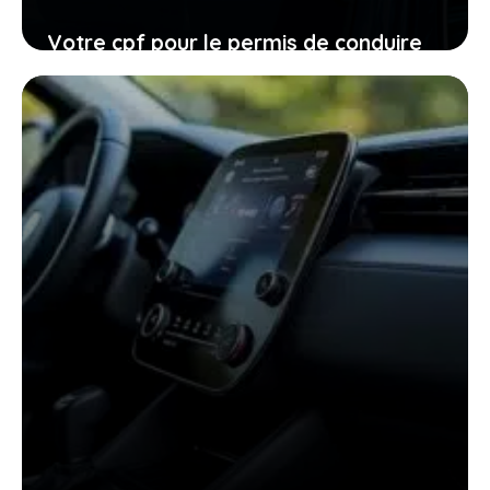
Votre cpf pour le permis de conduire
expire en 2026, ne laissez pas filer
cette ultime chance
27 janvier 2026