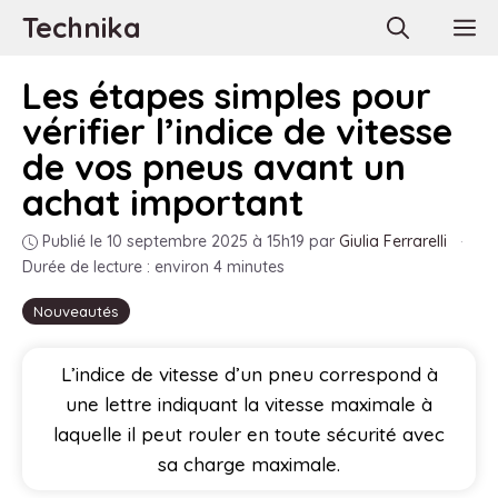
Aller
Technika
M
au
contenu
Les étapes simples pour
vérifier l’indice de vitesse
de vos pneus avant un
achat important
Publié le 10 septembre 2025 à 15h19
par
Giulia Ferrarelli
·
Durée de lecture : environ 4 minutes
Nouveautés
L’indice de vitesse d’un pneu correspond à
une lettre indiquant la vitesse maximale à
laquelle il peut rouler en toute sécurité avec
sa charge maximale.