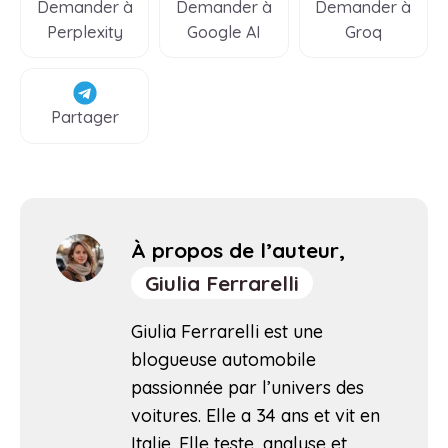
Demander à
Demander à
Demander à
Perplexity
Google AI
Groq
Partager
À propos de l’auteur,
Giulia Ferrarelli
Giulia Ferrarelli est une
blogueuse automobile
passionnée par l’univers des
voitures. Elle a 34 ans et vit en
Italie. Elle teste, analyse et