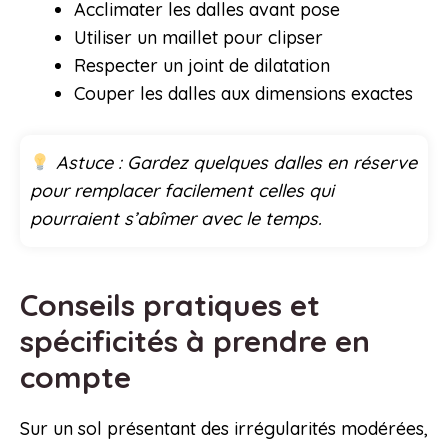
Acclimater les dalles avant pose
Utiliser un maillet pour clipser
Respecter un joint de dilatation
Couper les dalles aux dimensions exactes
Astuce : Gardez quelques dalles en réserve
pour remplacer facilement celles qui
pourraient s’abîmer avec le temps.
Conseils pratiques et
spécificités à prendre en
compte
Sur un sol présentant des irrégularités modérées,