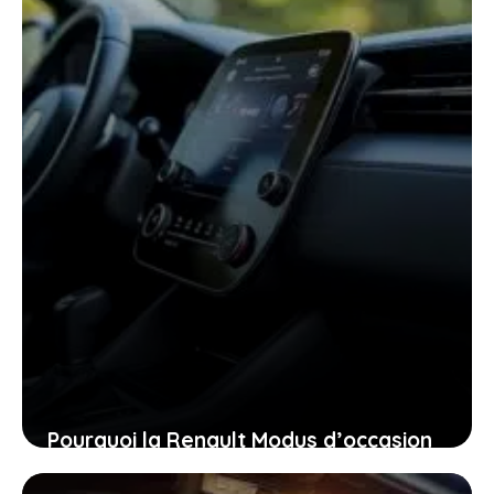
cette ultime chance
27 janvier 2026
Pourquoi la Renault Modus d’occasion
pourrait bien être la voiture idéale