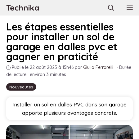
Aller
Technika
M
au
contenu
Les étapes essentielles
pour installer un sol de
garage en dalles pvc et
gagner en praticité
Publié le 22 août 2025 à 15h46
par
Giulia Ferrarelli
·
Durée
de lecture : environ 3 minutes
Nouveautés
Installer un sol en dalles PVC dans son garage
apporte plusieurs avantages concrets.