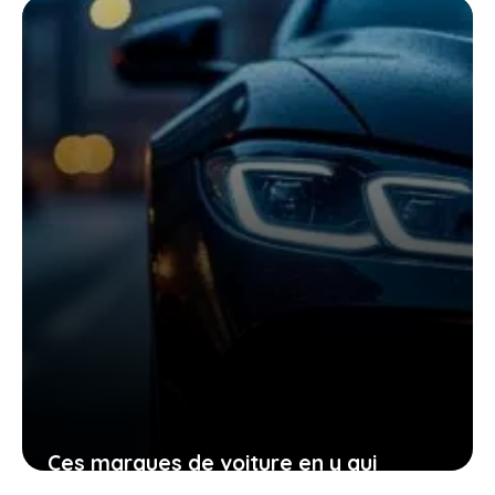
étape
24 janvier 2026
Ces marques de voiture en y qui