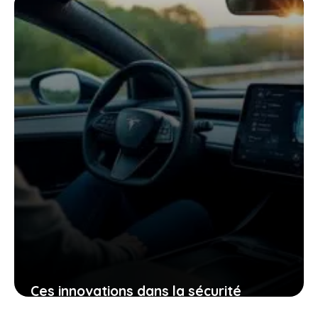
changer votre regard sur la voiture
électrique
25 janvier 2026
Ces innovations dans la sécurité
électrique qui pourraient bien changer