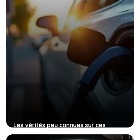
l’électrique total
27 janvier 2026
Les vérités peu connues sur ces
voitures électriques françaises