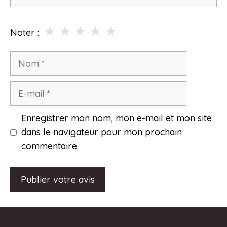
★
★
★
★
★
Noter :
Nom
E-
mail
Enregistrer mon nom, mon e-mail et mon site
dans le navigateur pour mon prochain
commentaire.
A
l