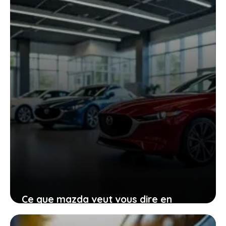
chute à -40 °C
27 janvier 2026
Ce que mazda veut vous dire en
renonçant provisoirement à