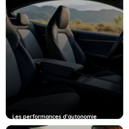
presque invendables sur le marché de
l’occasion
26 janvier 2026
Les performances d’autonomie
autoroutière du tesla model y qui vont