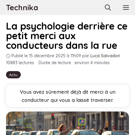
Aller
Technika
M
au
contenu
La psychologie derrière ce
petit merci aux
conducteurs dans la rue
Publié le 15 décembre 2025 à 11h09
par
Luca Salvadori
·
10883 lectures
·
Durée de lecture : environ 4 minutes
Actu
Vous avez sûrement déjà dit merci à un
conducteur qui vous a laissé traverser.