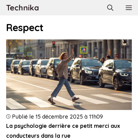
Aller
Technika
M
au
contenu
Respect
Publié le 15 décembre 2025 à 11h09
La psychologie derrière ce petit merci aux
conducteurs dans la rue