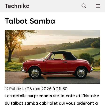
Aller
Technika
M
au
contenu
Talbot Samba
Publié le 26 mai 2026 à 21h30
Les détails surprenants sur la cote et l’histoire
du talbot samba cabriolet qui vous aideront à