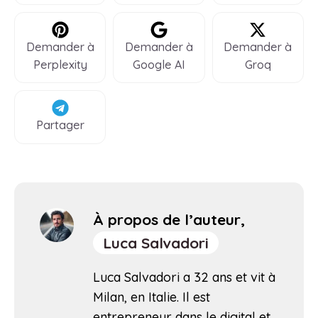
Demander à
Demander à
Demander à
Perplexity
Google AI
Groq
Partager
À propos de l’auteur,
Luca Salvadori
Luca Salvadori a 32 ans et vit à
Milan, en Italie. Il est
entrepreneur dans le digital et