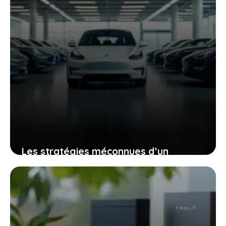
Les stratégies méconnues d’un
constructeur chinois pour éviter les
taxes européennes sur ses voitures
électriques
5 janvier 2026