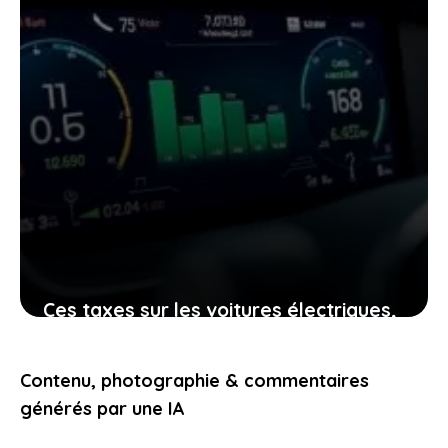
Ces taxes sur les voitures électriques,
un vrai casse-tête pour ceux qui
veulent changer de véhicule
Contenu, photographie & commentaires
19 décembre 2025
générés par une IA