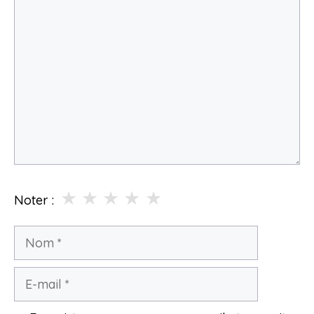
Commentaire
★
★
★
★
★
Noter :
Nom
E-
mail