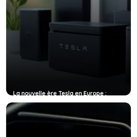
La nouvelle ère Tesla en Europe :
production de batteries et avenir de la
voiture électrique
25 décembre 2025