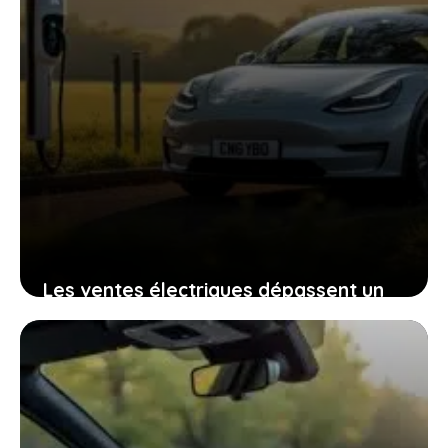
Les ventes électriques dépassent un
tiers des voitures neuves au
Royaume-Uni, pourquoi c’est une
étape clé pour vous
11 janvier 2026