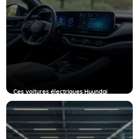
Ces voitures électriques Hyundai
accessibles qui vont changer la façon
dont vous vous déplacez
8 janvier 2026