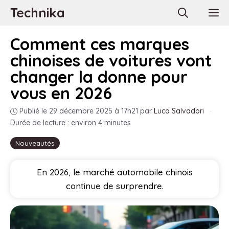
Aller
Technika
M
au
contenu
Comment ces marques
chinoises de voitures vont
changer la donne pour
vous en 2026
Publié le 29 décembre 2025 à 17h21
par
Luca Salvadori
·
Durée de lecture : environ 4 minutes
Nouveautés
En 2026, le marché automobile chinois
continue de surprendre.