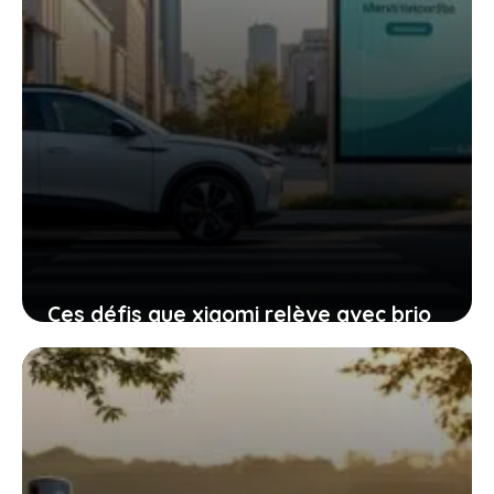
Ces défis que xiaomi relève avec brio
face aux critiques de sa voiture
électrique
11 janvier 2026