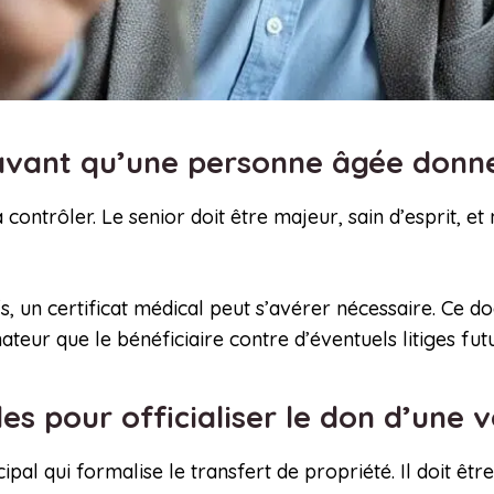
 avant qu’une personne âgée donn
contrôler. Le senior doit être majeur, sain d’esprit, et
fs, un certificat médical peut s’avérer nécessaire. Ce 
ateur que le bénéficiaire contre d’éventuels litiges futu
s pour officialiser le don d’une 
ipal qui formalise le transfert de propriété. Il doit êt