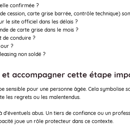
-elle confirmée ?
de cession, carte grise barrée, contrôle technique) son
r le site officiel dans les délais ?
ande de carte grise dans le mois ?
t de conduire ?
jour ?
 leasing non soldé ?
or et accompagner cette étape im
e sensible pour une personne âgée. Cela symbolise so
 les regrets ou les malentendus.
 à d’éventuels abus. Un tiers de confiance ou un profess
apacité joue un rôle protecteur dans ce contexte.