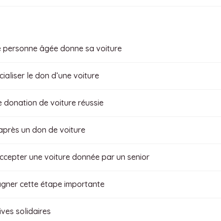
e personne âgée donne sa voiture
ialiser le don d’une voiture
 donation de voiture réussie
après un don de voiture
’accepter une voiture donnée par un senior
agner cette étape importante
ves solidaires