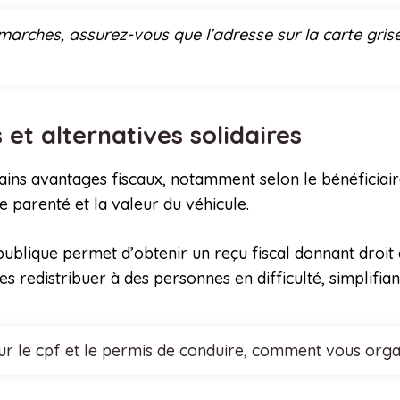
ches, assurez-vous que l’adresse sur la carte grise es
 et alternatives solidaires
tains avantages fiscaux, notamment selon le bénéficiai
e parenté et la valeur du véhicule.
publique permet d’obtenir un reçu fiscal donnant droit 
s redistribuer à des personnes en difficulté, simplifia
r le cpf et le permis de conduire, comment vous organi