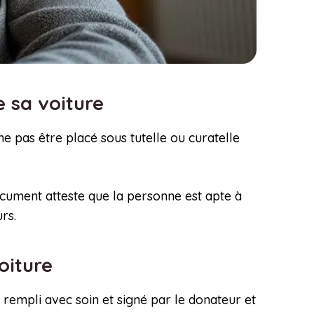
e sa voiture
 ne pas être placé sous tutelle ou curatelle
document atteste que la personne est apte à
rs.
voiture
re rempli avec soin et signé par le donateur et