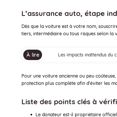
L’assurance auto, étape in
Dès que la voiture est à votre nom, souscrir
tiers, intermédiaire ou tous risques selon la 
À lire
Les impacts inattendus du 
Pour une voiture ancienne ou peu coûteuse, u
protection plus complète afin d’éviter les m
Liste des points clés à vér
Le donateur est-il propriétaire officie