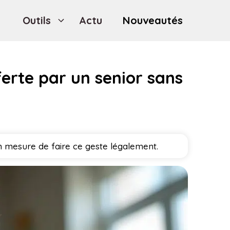
Outils
Actu
Nouveautés
ferte par un senior sans
n mesure de faire ce geste légalement.