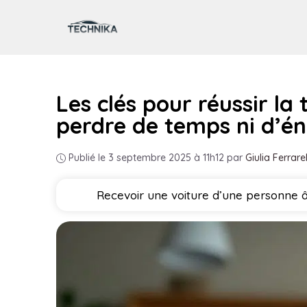
Aller
au
contenu
Les clés pour réussir la
perdre de temps ni d’én
Publié le 3 septembre 2025 à 11h12
par
Giulia Ferrarel
Recevoir une voiture d’une personne â