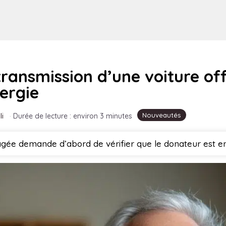
 transmission d’une voiture of
ergie
Nouveautés
li
·
Durée de lecture : environ 3 minutes
gée demande d’abord de vérifier que le donateur est e