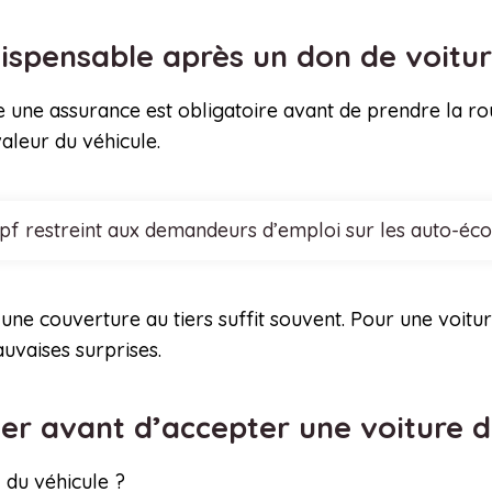
dispensable après un don de voitu
e une assurance est obligatoire avant de prendre la ro
valeur du véhicule.
cpf restreint aux demandeurs d’emploi sur les auto-éco
ne couverture au tiers suffit souvent. Pour une voiture
auvaises surprises.
ifier avant d’accepter une voiture
l du véhicule ?