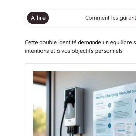
À lire
Comment les garanti
Cette double identité demande un équilibre s
intentions et à vos objectifs personnels.