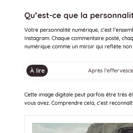
Qu’est-ce que la personnal
Votre personnalité numérique, c’est l’ensemb
Instagram. Chaque commentaire posté, chaqu
numérique comme un miroir qui reflète non 
À lire
Après l’effervesc
Cette image digitale peut parfois être très él
vous avez. Comprendre cela, c’est reconnaîtr