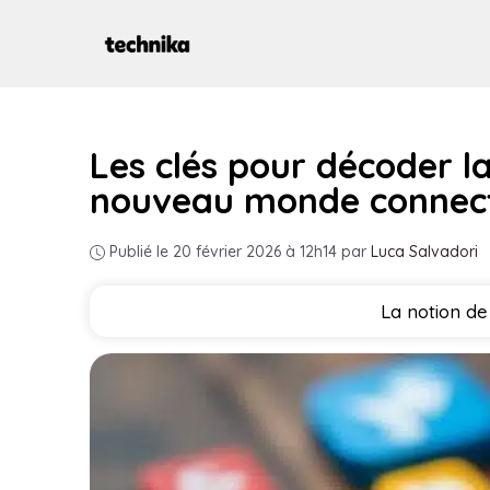
Aller
au
contenu
Les clés pour décoder l
nouveau monde connec
Publié le 20 février 2026 à 12h14
par
Luca Salvadori
La notion de