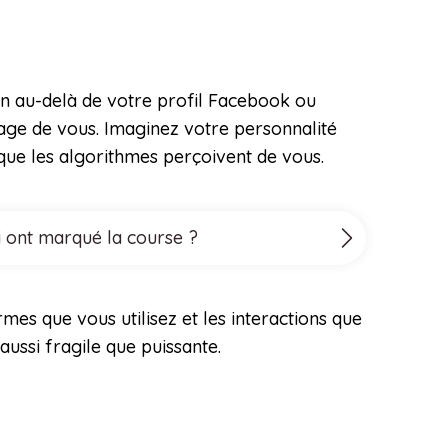
ien au-delà de votre profil Facebook ou
age de vous. Imaginez votre personnalité
ue les algorithmes perçoivent de vous.
i ont marqué la course ?
rmes que vous utilisez et les interactions que
ussi fragile que puissante.