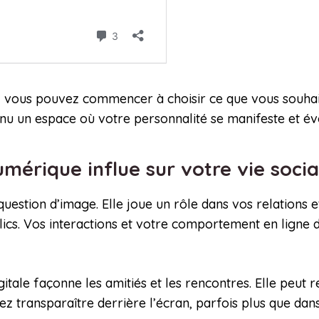
n, vous pouvez commencer à choisir ce que vous souh
nu un espace où votre personnalité se manifeste et év
érique influe sur votre vie socia
uestion d’image. Elle joue un rôle dans vos relations e
lics. Vos interactions et votre comportement en ligne d
gitale façonne les amitiés et les rencontres. Elle peut
z transparaître derrière l’écran, parfois plus que dans 