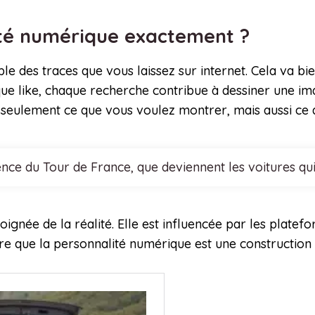
ité numérique exactement ?
le des traces que vous laissez sur internet. Cela va b
e like, chaque recherche contribue à dessiner une im
seulement ce que vous voulez montrer, mais aussi ce q
ence du Tour de France, que deviennent les voitures qu
oignée de la réalité. Elle est influencée par les platefo
e que la personnalité numérique est une construction a