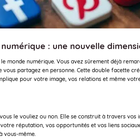
 numérique : une nouvelle dimens
dans le monde numérique. Vous avez sûrement déjà rem
que vous partagez en personne. Cette double facette 
implique pour votre image, vos relations et même votre
us le vouliez ou non. Elle se construit à travers vos 
 votre réputation, vos opportunités et vos liens sociaux
e à vous-même.