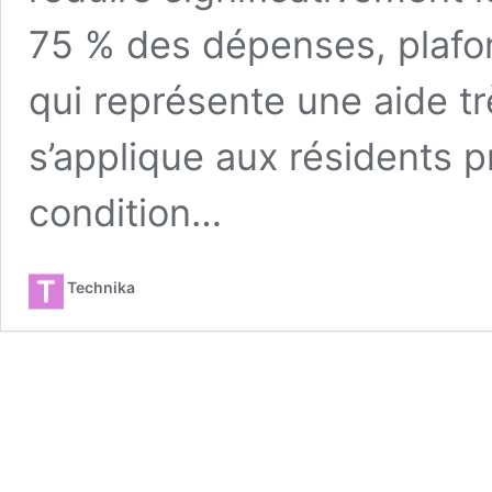
75 % des dépenses, plafo
qui représente une aide t
s’applique aux résidents p
condition…
Technika