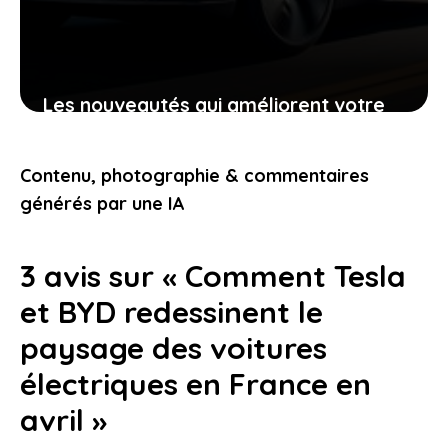
Les nouveautés qui améliorent votre
voiture électrique sans compromettre
son fonctionnement naturel
Contenu, photographie & commentaires
26 avril 2026
générés par une IA
3 avis sur « Comment Tesla
et BYD redessinent le
paysage des voitures
électriques en France en
avril »