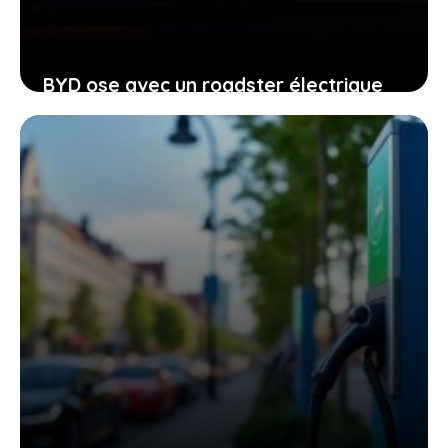
BYD ose avec un roadster électrique
que Tesla évite, une révolution qui
pourrait vous surprendre
3 mai 2026