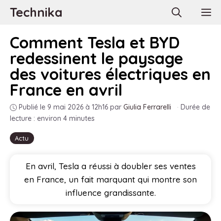
Aller
Technika
M
au
contenu
Comment Tesla et BYD
redessinent le paysage
des voitures électriques en
France en avril
Publié le 9 mai 2026 à 12h16
par
Giulia Ferrarelli
·
Durée de
lecture : environ 4 minutes
Actu
En avril, Tesla a réussi à doubler ses ventes
en France, un fait marquant qui montre son
influence grandissante.