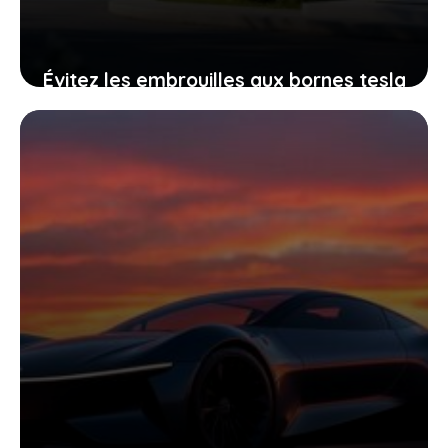
Évitez les embrouilles aux bornes tesla
pendant l’été et rechargez votre
voiture en toute tranquillité
4 mai 2026