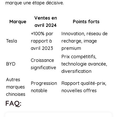
marque une étape décisive.
Ventes en
Marque
Points forts
avril 2024
+100% par
Innovation, réseau de
Tesla
rapport à
recharge, image
avril 2023
premium
Prix compétitifs,
Croissance
BYD
technologie avancée,
significative
diversification
Autres
Progression
Rapport qualité-prix,
marques
notable
nouvelles offres
chinoises
FAQ: