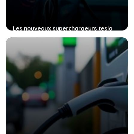
Les nouveaux superchargeurs tesla
conçus pour robotaxis, l’avenir de la
recharge électrique est-il déjà là
29 avril 2026