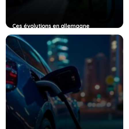
Ces évolutions en allemagne
annoncent un futur où 2 ventes sur 3
seront électriques
2 mai 2026