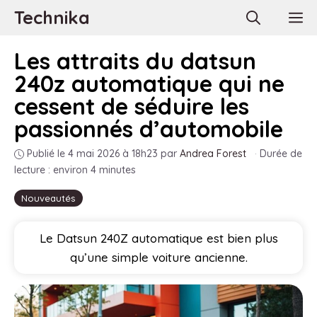
Aller
Technika
M
au
contenu
Les attraits du datsun
240z automatique qui ne
cessent de séduire les
passionnés d’automobile
Publié le 4 mai 2026 à 18h23
par
Andrea Forest
·
Durée de
lecture : environ 4 minutes
Nouveautés
Le Datsun 240Z automatique est bien plus
qu’une simple voiture ancienne.