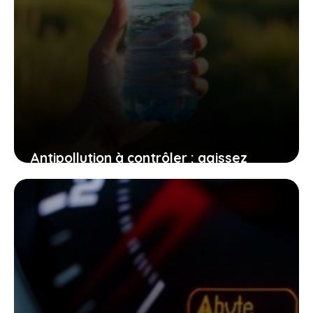
Antipollution à contrôler : agissez
intelligemment pour un air plus pur et
un avenir sain
30 avril 2026