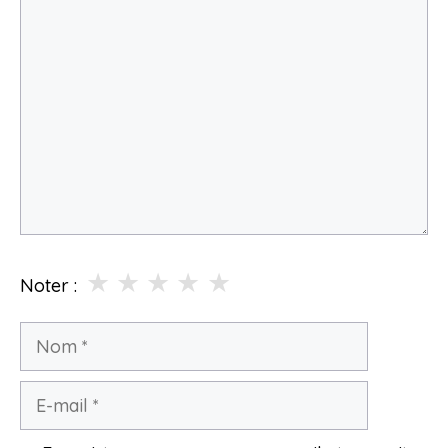
Commentaire
★
★
★
★
★
Noter :
Nom
E-
mail