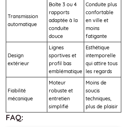
Boîte 3 ou 4
Conduite plus
rapports
confortable
Transmission
adaptée à la
en ville et
automatique
conduite
moins
douce
fatigante
Lignes
Esthétique
Design
sportives et
intemporelle
extérieur
profil bas
qui attire tous
emblématique
les regards
Moteur
Moins de
Fiabilité
robuste et
soucis
mécanique
entretien
techniques,
simplifié
plus de plaisir
FAQ: