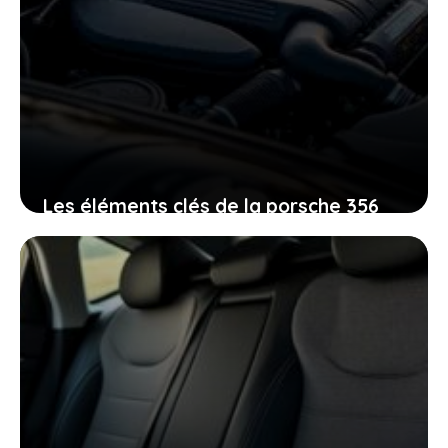
Les éléments clés de la porsche 356
qui justifient son prix et ses
performances exceptionnelles
24 novembre 2025