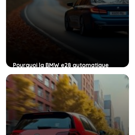
Pourquoi la BMW e28 automatique
reste une valeur sûre : guide d’achat
et conseils indispensables
1 mai 2026