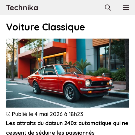
Aller
Technika
M
au
contenu
Voiture Classique
Publié le 4 mai 2026 à 18h23
Les attraits du datsun 240z automatique qui ne
cessent de séduire les passionnés