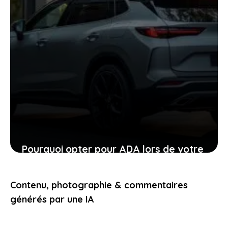
Pourquoi opter pour ADA lors de votre
location de voiture facilite chaque
étape
Contenu, photographie & commentaires
24 janvier 2026
générés par une IA