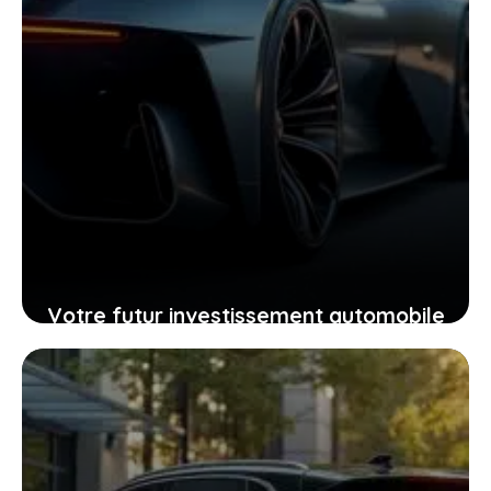
Votre futur investissement automobile
: pourquoi la GTR ou la RZ d’Ultima
supercar pourraient vous surprendre
24 janvier 2026