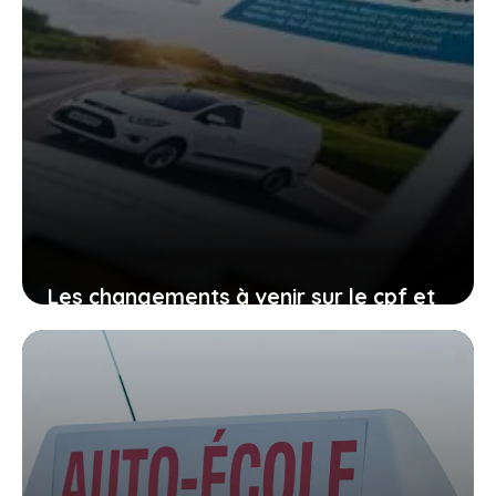
Les changements à venir sur le cpf et
le permis de conduire, comment vous
organiser avant qu’il ne soit trop tard
27 janvier 2026