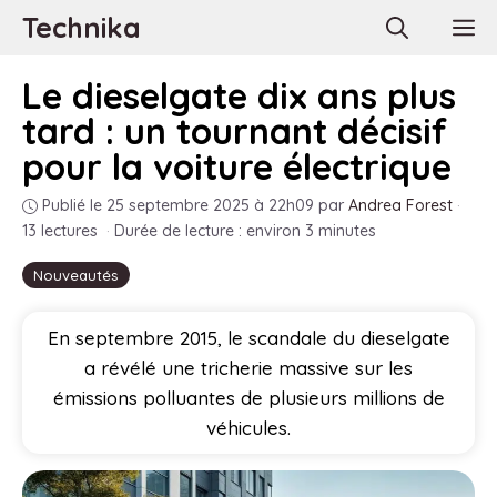
Aller
Technika
M
au
contenu
Le dieselgate dix ans plus
tard : un tournant décisif
pour la voiture électrique
Publié le 25 septembre 2025 à 22h09
par
Andrea Forest
·
13 lectures
·
Durée de lecture : environ 3 minutes
Nouveautés
En septembre 2015, le scandale du dieselgate
a révélé une tricherie massive sur les
émissions polluantes de plusieurs millions de
véhicules.