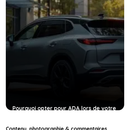
24 janvier 2026
Pourquoi opter pour ADA lors de votre
location de voiture facilite chaque
étape
Contenu, photographie & commentaires