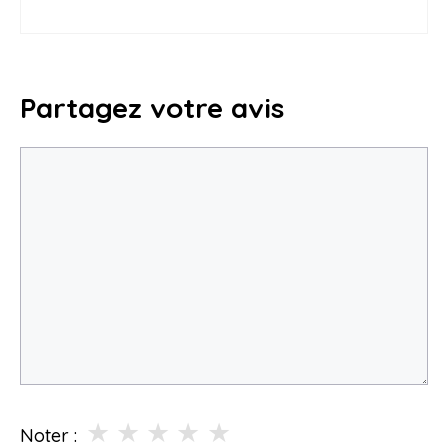
Partagez votre avis
Commentaire
★
★
★
★
★
Noter :