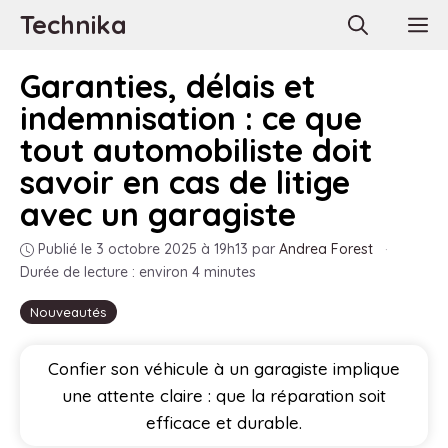
Aller
Technika
M
au
contenu
Garanties, délais et
indemnisation : ce que
tout automobiliste doit
savoir en cas de litige
avec un garagiste
Publié le 3 octobre 2025 à 19h13
par
Andrea Forest
·
Durée de lecture : environ 4 minutes
Nouveautés
Confier son véhicule à un garagiste implique
une attente claire : que la réparation soit
efficace et durable.