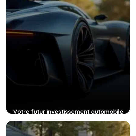
25 janvier 2026
Votre futur investissement automobile
: pourquoi la GTR ou la RZ d’Ultima
supercar pourraient vous surprendre