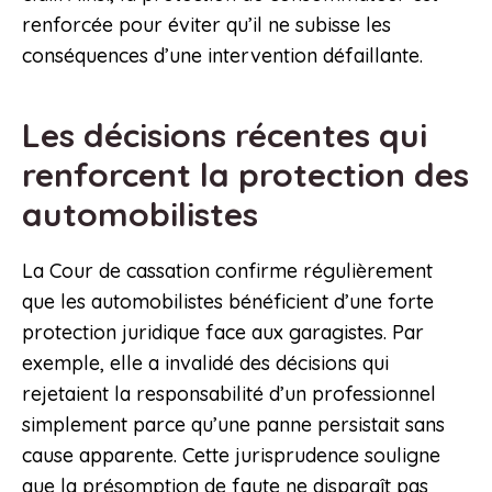
renforcée pour éviter qu’il ne subisse les
conséquences d’une intervention défaillante.
Les décisions récentes qui
renforcent la protection des
automobilistes
La Cour de cassation confirme régulièrement
que les automobilistes bénéficient d’une forte
protection juridique face aux garagistes. Par
exemple, elle a invalidé des décisions qui
rejetaient la responsabilité d’un professionnel
simplement parce qu’une panne persistait sans
cause apparente. Cette jurisprudence souligne
que la présomption de faute ne disparaît pas