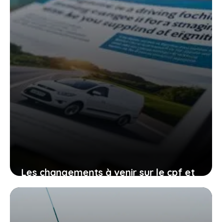
Les changements à venir sur le cpf et
le permis de conduire, comment vous
organiser avant qu’il ne soit trop tard
27 janvier 2026