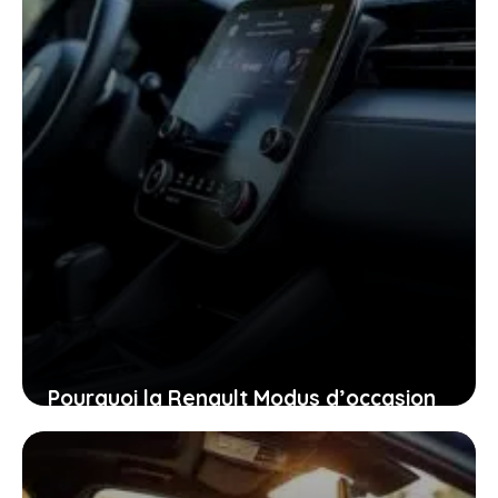
Pourquoi la Renault Modus d’occasion
pourrait bien être la voiture idéale
pour vous aujourd’hui