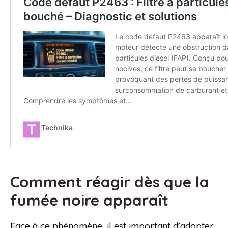
Comment réagir dès que la
fumée noire apparaît
Face à ce phénomène, il est important d’adopter