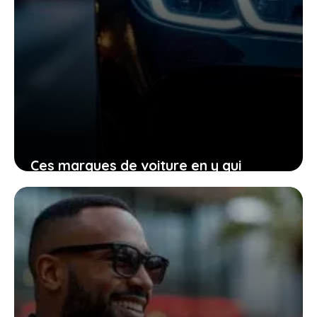
Ces marques de voiture en y qui
transforment votre manière de voir
l’automobile aujourd’hui
23 janvier 2026