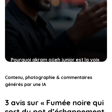
Pourquoi akram ojjeh junior est la voix
automobile qui résonne auprès des
jeunes conducteurs
Contenu, photographie & commentaires
22 janvier 2026
générés par une IA
3 avis sur « Fumée noire qui
sort du pot d’échappement