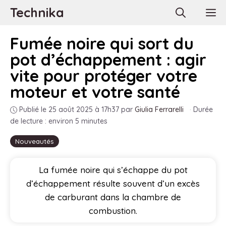
Aller
Technika
M
au
contenu
Fumée noire qui sort du
pot d’échappement : agir
vite pour protéger votre
moteur et votre santé
Publié le 25 août 2025 à 17h37
par
Giulia Ferrarelli
·
Durée
de lecture : environ 5 minutes
Nouveautés
La fumée noire qui s’échappe du pot
d’échappement résulte souvent d’un excès
de carburant dans la chambre de
combustion.