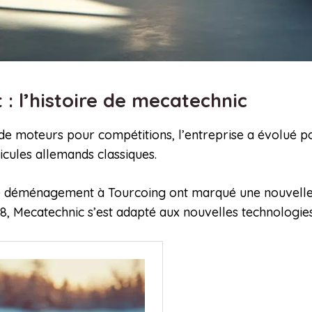
: l’histoire de mecatechnic
n de moteurs pour compétitions, l’entreprise a évolué
icules allemands classiques.
e déménagement à Tourcoing ont marqué une nouvelle èr
 Mecatechnic s’est adapté aux nouvelles technologies,