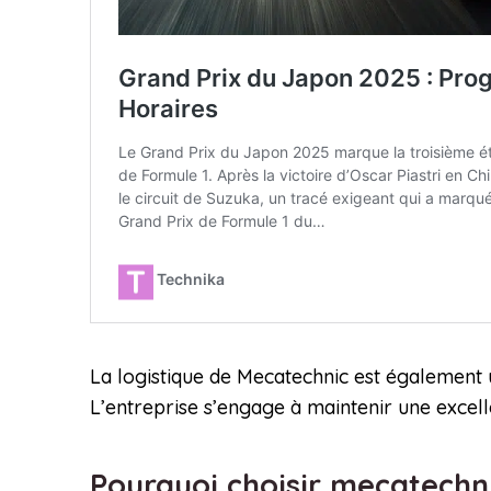
La logistique de Mecatechnic est également u
L’entreprise s’engage à maintenir une excellen
Pourquoi choisir mecatechni