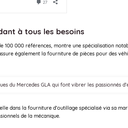
dant à tous les besoins
de 100 000 références, montre une spécialisation notab
sure également la fourniture de pièces pour des véhic
ques du Mercedes GLA qui font vibrer les passionnés d
lle dans la fourniture d’outillage spécialisé via sa m
ssionnels de la mécanique.