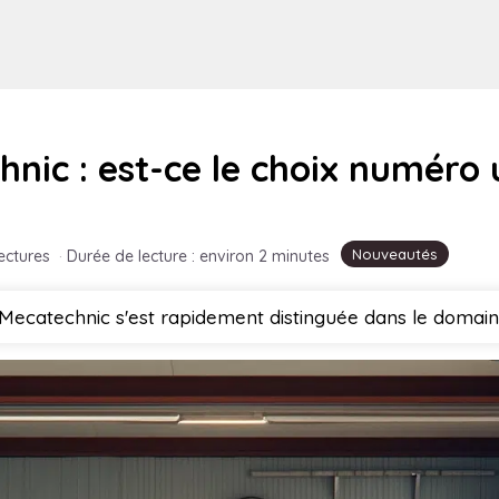
ic : est-ce le choix numéro u
Nouveautés
lectures
·
Durée de lecture : environ 2 minutes
 Mecatechnic s'est rapidement distinguée dans le domai