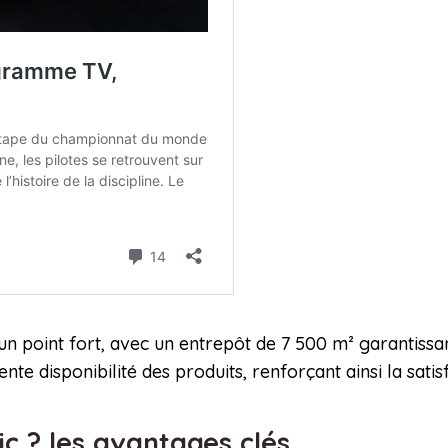
n point fort, avec un entrepôt de 7 500 m² garantissant
te disponibilité des produits, renforçant ainsi la satisf
c ? les avantages clés