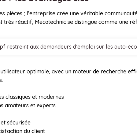
s pièces ; l’entreprise crée une véritable communauté
ent très réactif, Mecatechnic se distingue comme une r
cpf restreint aux demandeurs d’emploi sur les auto-éco
utilisateur optimale, avec un moteur de recherche effic
e.
s classiques et modernes
ns amateurs et experts
 et sécurisée
isfaction du client