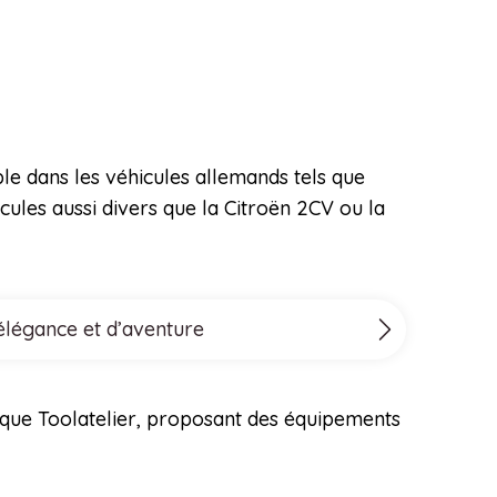
le dans les véhicules allemands tels que
ules aussi divers que la Citroën 2CV ou la
’élégance et d’aventure
arque Toolatelier, proposant des équipements