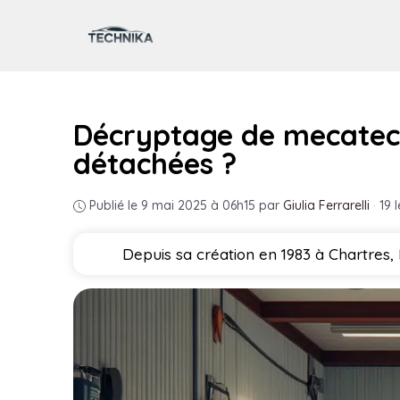
Aller
au
contenu
Décryptage de mecatechn
détachées ?
Publié le 9 mai 2025 à 06h15
par
Giulia Ferrarelli
·
19 
Depuis sa création en 1983 à Chartres,