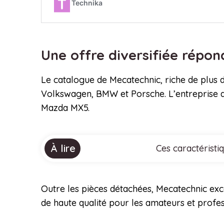
Une offre diversifiée répon
Le catalogue de Mecatechnic, riche de plus 
Volkswagen, BMW et Porsche. L’entreprise as
Mazda MX5.
À lire
Ces caractéristi
Outre les pièces détachées, Mecatechnic exce
de haute qualité pour les amateurs et profe