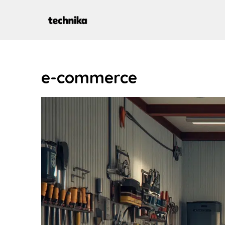
Aller
au
contenu
e-commerce