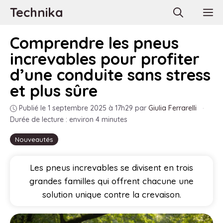
Aller
Technika
M
au
contenu
Comprendre les pneus
increvables pour profiter
d’une conduite sans stress
et plus sûre
Publié le 1 septembre 2025 à 17h29
par
Giulia Ferrarelli
·
Durée de lecture : environ 4 minutes
Nouveautés
Les pneus increvables se divisent en trois
grandes familles qui offrent chacune une
solution unique contre la crevaison.