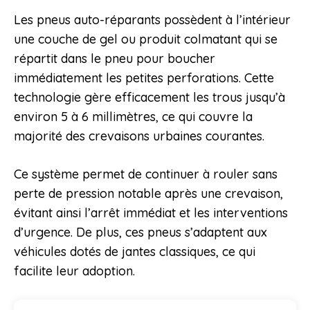
Les pneus auto-réparants possèdent à l’intérieur
une couche de gel ou produit colmatant qui se
répartit dans le pneu pour boucher
immédiatement les petites perforations. Cette
technologie gère efficacement les trous jusqu’à
environ 5 à 6 millimètres, ce qui couvre la
majorité des crevaisons urbaines courantes.
Ce système permet de continuer à rouler sans
perte de pression notable après une crevaison,
évitant ainsi l’arrêt immédiat et les interventions
d’urgence. De plus, ces pneus s’adaptent aux
véhicules dotés de jantes classiques, ce qui
facilite leur adoption.