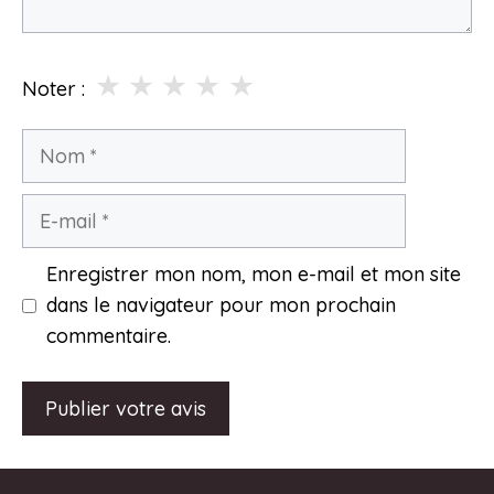
★
★
★
★
★
Noter :
Nom
E-
mail
Enregistrer mon nom, mon e-mail et mon site
dans le navigateur pour mon prochain
commentaire.
A
l