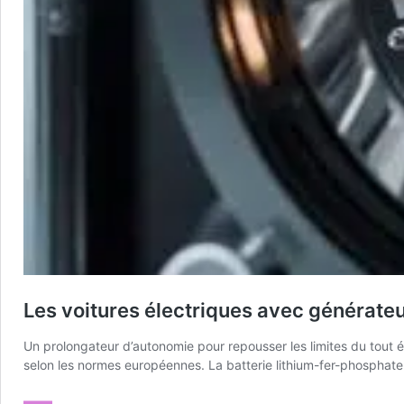
Les voitures électriques avec générateur
Un prolongateur d’autonomie pour repousser les limites du tout é
selon les normes européennes. La batterie lithium-fer-phosphate