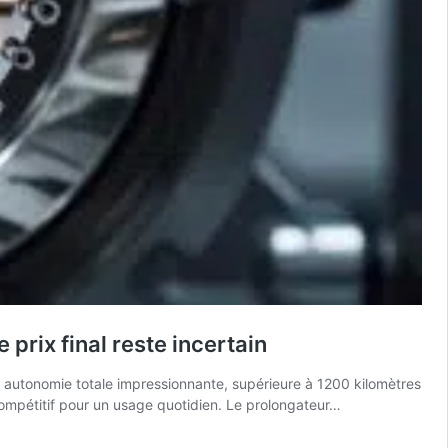
prix final reste incertain
e autonomie totale impressionnante, supérieure à 1200 kilomètres
compétitif pour un usage quotidien. Le prolongateur…