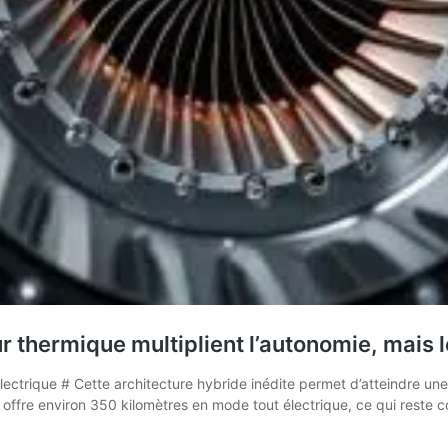
 thermique multiplient l’autonomie, mais le 
lectrique # Cette architecture hybride inédite permet d’atteindre un
 offre environ 350 kilomètres en mode tout électrique, ce qui reste 