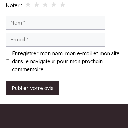
★
★
★
★
★
Noter :
Nom
E-
mail
Enregistrer mon nom, mon e-mail et mon site
dans le navigateur pour mon prochain
commentaire.
A
l
t
e