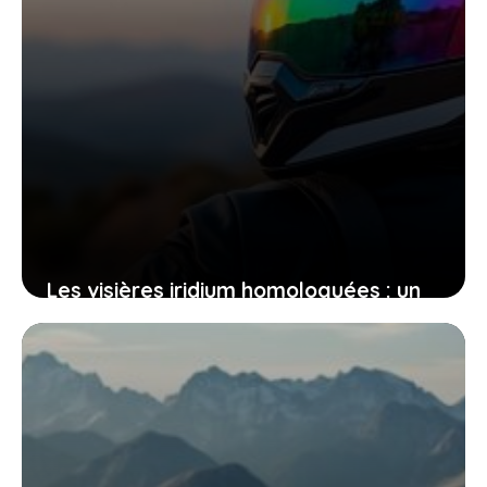
Les visières iridium homologuées : un
guide complet pour comprendre leur
usage légal
27 juin 2026