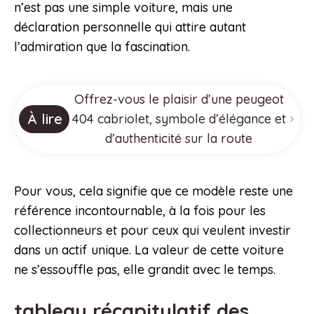
n’est pas une simple voiture, mais une
déclaration personnelle qui attire autant
l’admiration que la fascination.
Offrez-vous le plaisir d’une peugeot
À lire
404 cabriolet, symbole d’élégance et
d’authenticité sur la route
Pour vous, cela signifie que ce modèle reste une
référence incontournable, à la fois pour les
collectionneurs et pour ceux qui veulent investir
dans un actif unique. La valeur de cette voiture
ne s’essouffle pas, elle grandit avec le temps.
tableau récapitulatif des