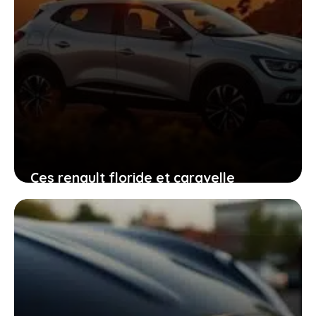
Ces renault floride et caravelle
d’occasion qui vous invitent à revivre
l’âge d’or de l’automobile
11 mars 2026