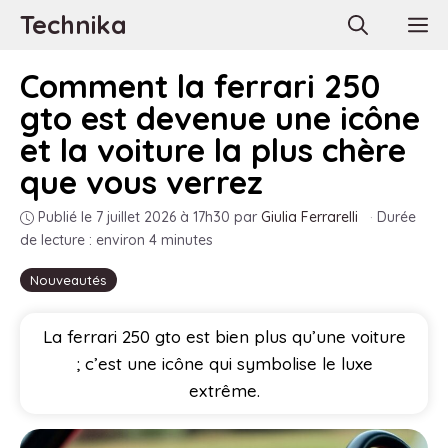
Aller
Technika
M
au
contenu
Comment la ferrari 250
gto est devenue une icône
et la voiture la plus chère
que vous verrez
Publié le 7 juillet 2026 à 17h30
par
Giulia Ferrarelli
·
Durée
de lecture : environ 4 minutes
Nouveautés
La ferrari 250 gto est bien plus qu’une voiture
; c’est une icône qui symbolise le luxe
extrême.