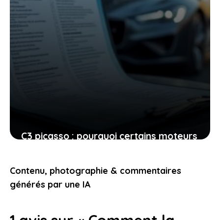
C3 picasso : pourquoi certains moteurs
et défauts peuvent vite devenir un
cauchemar
Contenu, photographie & commentaires
26 juin 2026
générés par une IA
1 avis sur « Comment la