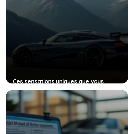
Ces sensations uniques que vous
procure la koenigsegg agera rs à
pleine vitesse
27 juin 2026