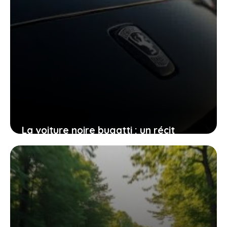
La voiture noire bugatti : un récit
surprenant sur une vente qui fait
parler partout
29 décembre 2025