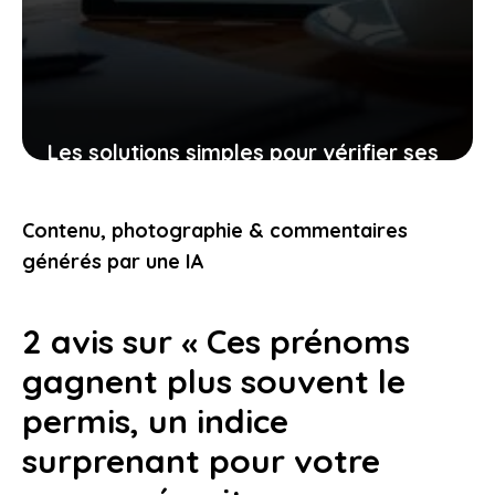
Les solutions simples pour vérifier ses
amendes sans perdre de temps et en
toute sérénité
Contenu, photographie & commentaires
25 février 2026
générés par une IA
2 avis sur « Ces prénoms
gagnent plus souvent le
permis, un indice
surprenant pour votre