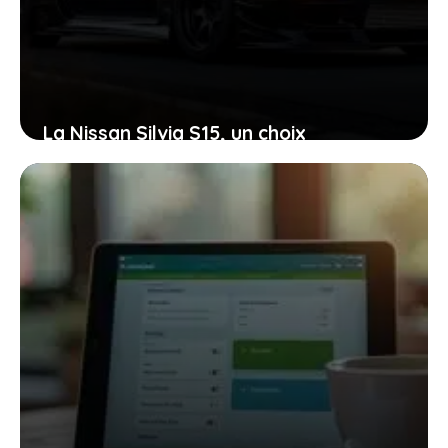
La Nissan Silvia S15, un choix
passionnant : découvrez ses atouts et
ce qu’elle cache
26 février 2026