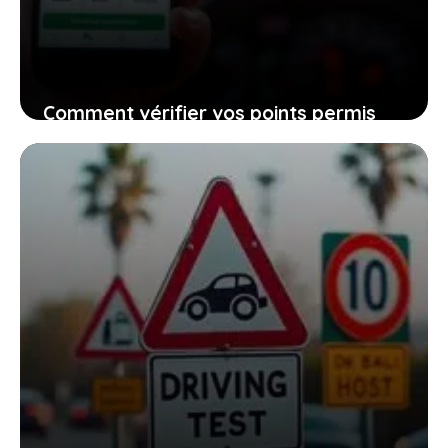
Comment vérifier vos points permis
facilement et garder le contrôle sur
votre conduite quotidienne
18 décembre 2025