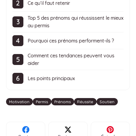
Ce qu’il faut retenir
Top 5 des prénoms qui réussissent le mieux
au permis
Pourquoi ces prénoms performent-ils ?
Comment ces tendances peuvent vous
aider
Les points principaux
Étiquettes
Motivation
Permis
Prénoms
Réussite
Soutien