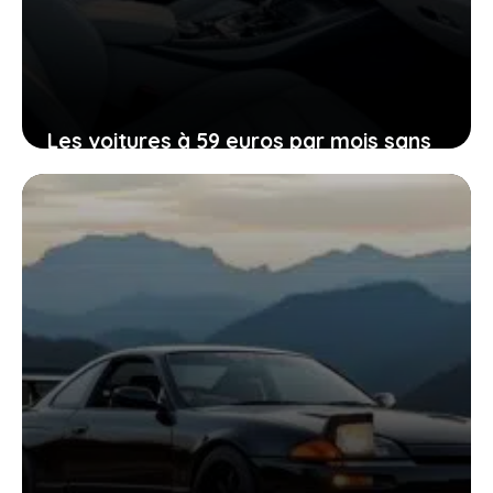
Les voitures à 59 euros par mois sans
apport qui répondent à vos besoins
sans compromis
27 février 2026