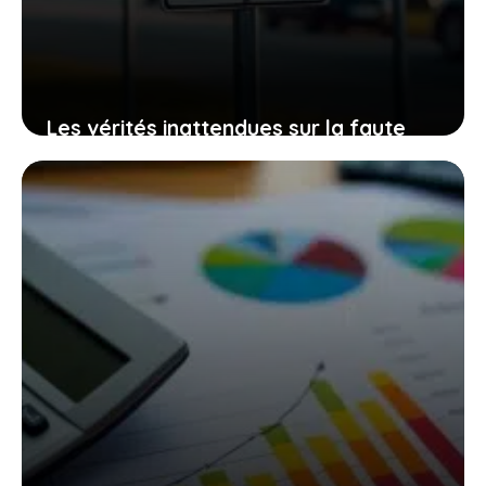
Les vérités inattendues sur la faute
éliminatoire et la possibilité d’avoir son
permis malgré tout
11 décembre 2025