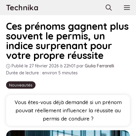
Aller
Technika
M
au
contenu
Ces prénoms gagnent plus
souvent le permis, un
indice surprenant pour
votre propre réussite
Publié le 27 février 2026 à 22h01
par
Giulia Ferrarelli
·
Durée de lecture : environ 5 minutes
Nouveautés
Vous êtes-vous déjà demandé si un prénom
pouvait réellement influencer la réussite au
permis de conduire ?