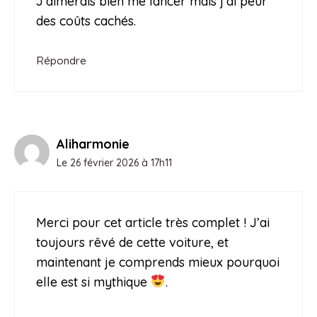
J’aimerais bien me lancer mais j’ai peur
des coûts cachés.
Répondre
Aliharmonie
Le 26 février 2026 à 17h11
Merci pour cet article très complet ! J’ai
toujours rêvé de cette voiture, et
maintenant je comprends mieux pourquoi
elle est si mythique
.