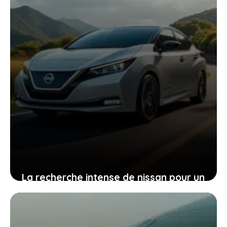
La recherche intense de nissan pour un
partenaire capable de sauver ses
ambitions électriques
14 décembre 2025