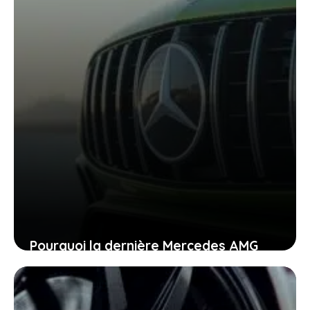
Pourquoi la dernière Mercedes AMG
électrique sportive est un choc pour un
pilote de F1 et un signal pour vous