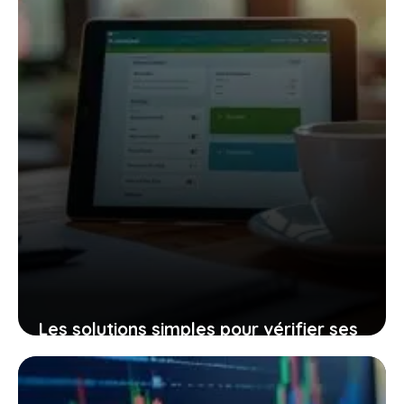
21 novembre 2025
Les solutions simples pour vérifier ses
amendes sans perdre de temps et en
toute sérénité