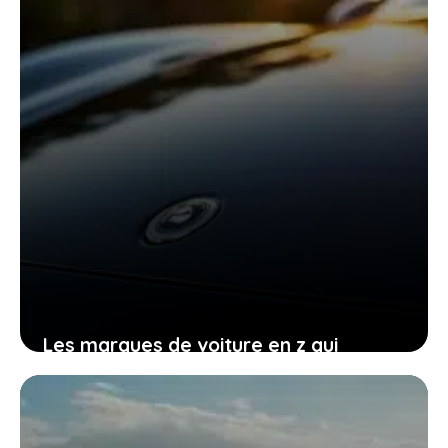
Les marques de voiture en z qui
transforment chaque trajet en une
aventure mémorable pour vous
22 décembre 2025