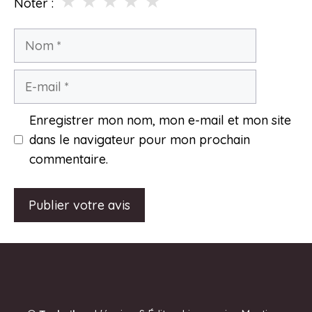
★
★
★
★
★
Noter :
Nom
E-
mail
Enregistrer mon nom, mon e-mail et mon site
dans le navigateur pour mon prochain
commentaire.
A
l
t
e