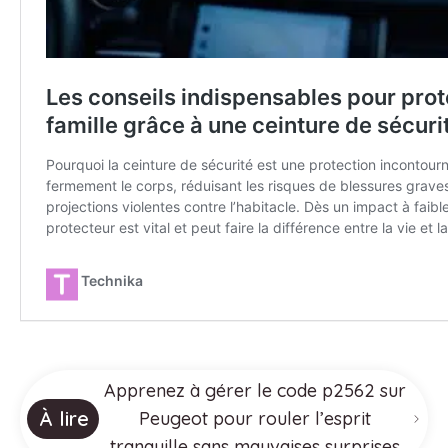
Apprenez à gérer le code p2562 sur
À lire
Peugeot pour rouler l’esprit
tranquille sans mauvaises surprises