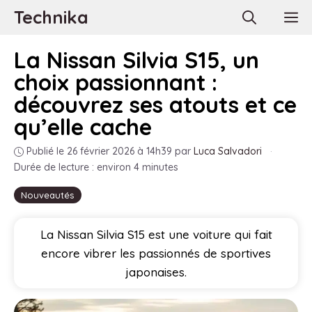
Aller
Technika
M
au
contenu
La Nissan Silvia S15, un
choix passionnant :
découvrez ses atouts et ce
qu’elle cache
Publié le 26 février 2026 à 14h39
par
Luca Salvadori
·
Durée de lecture : environ 4 minutes
Nouveautés
La Nissan Silvia S15 est une voiture qui fait
encore vibrer les passionnés de sportives
japonaises.