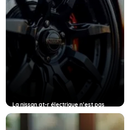
2 décembre 2025
La nissan gt-r électrique n’est pas
pour demain : pourquoi cette attente
vous concerne