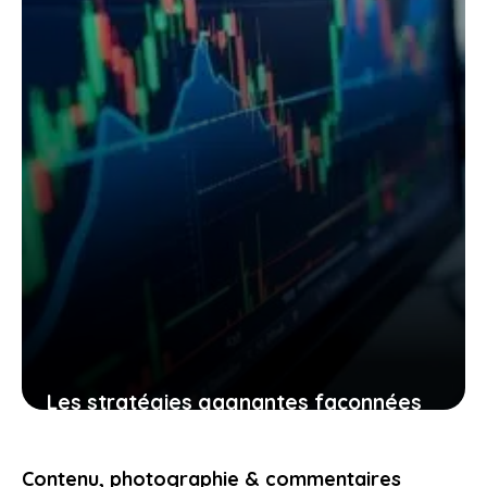
25 février 2026
Les stratégies gagnantes façonnées
par la data dans l’automobile, le sport
et la finance, pour vous inspirer
Contenu, photographie & commentaires