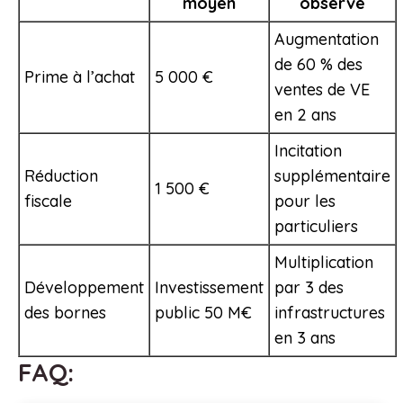
moyen
observé
Augmentation
de 60 % des
Prime à l’achat
5 000 €
ventes de VE
en 2 ans
Incitation
Réduction
supplémentaire
1 500 €
fiscale
pour les
particuliers
Multiplication
Développement
Investissement
par 3 des
des bornes
public 50 M€
infrastructures
en 3 ans
FAQ: