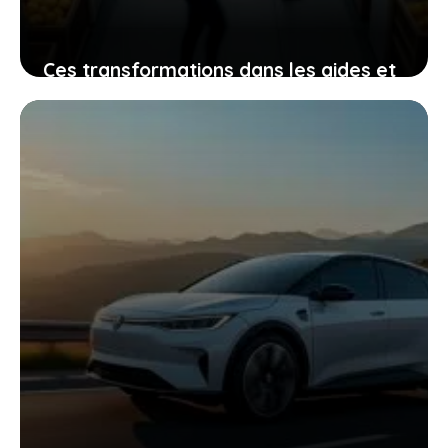
Ces transformations dans les aides et
taxes qui redessinent le marché
électrique et vous impactent
22 février 2026