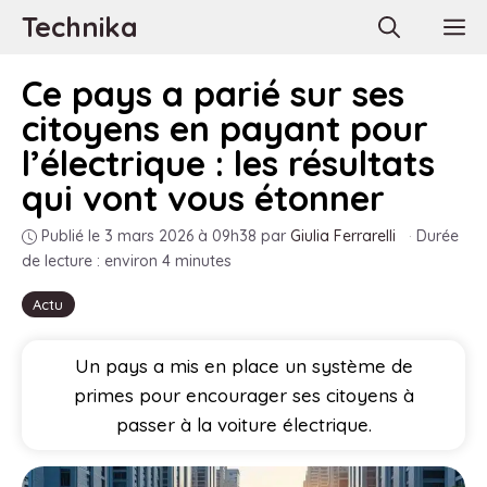
Aller
Technika
M
au
contenu
Ce pays a parié sur ses
citoyens en payant pour
l’électrique : les résultats
qui vont vous étonner
Publié le 3 mars 2026 à 09h38
par
Giulia Ferrarelli
·
Durée
de lecture : environ 4 minutes
Actu
Un pays a mis en place un système de
primes pour encourager ses citoyens à
passer à la voiture électrique.