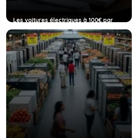
Les voitures électriques à 100€ par
mois qui pourraient bientôt être à
votre portée
23 février 2026