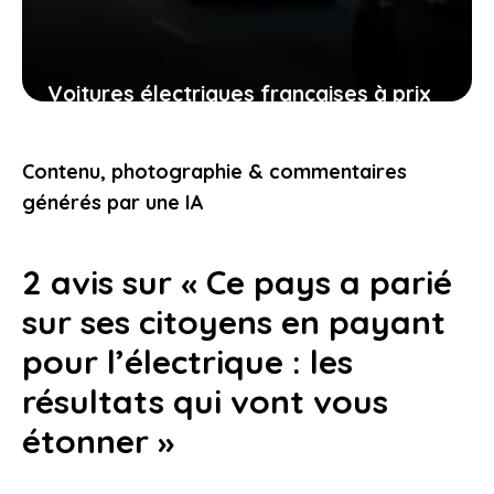
Voitures électriques françaises à prix
cassés : ce que cela signifie pour votre
portefeuille
Contenu, photographie & commentaires
15 février 2026
générés par une IA
2 avis sur « Ce pays a parié
sur ses citoyens en payant
pour l’électrique : les
résultats qui vont vous
étonner »