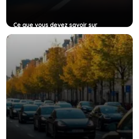
Ce que vous devez savoir sur
l’assouplissement des interdictions
thermiques par l’ue
16 février 2026