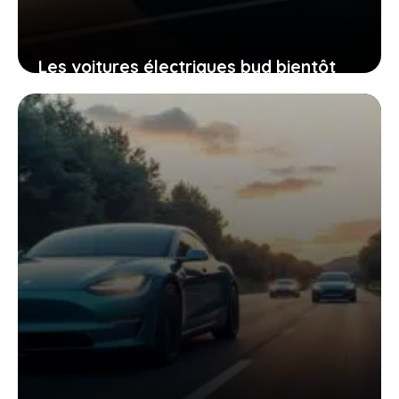
Les voitures électriques byd bientôt
dans la course au bonus écologique
français, est-ce le bon moment pour
vous lancer
21 février 2026