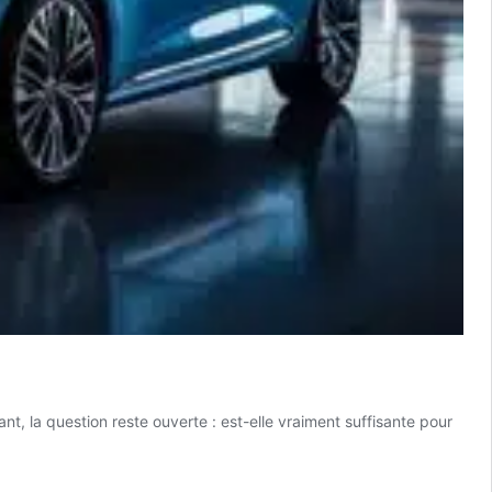
 la question reste ouverte : est-elle vraiment suffisante pour