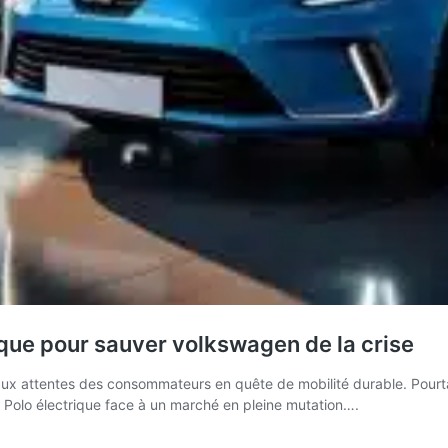
trique pour sauver volkswagen de la crise
attentes des consommateurs en quête de mobilité durable. Pourtant,
 la Polo électrique face à un marché en pleine mutation….