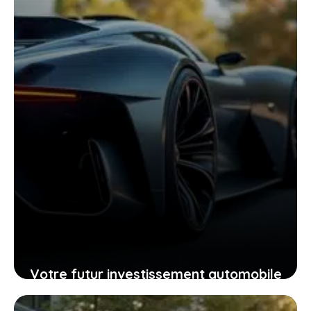
pour vous aujourd’hui
26 janvier 2026
Votre futur investissement automobile
: pourquoi la GTR ou la RZ d’Ultima