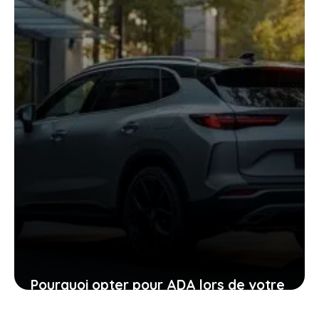
supercar pourraient vous surprendre
24 janvier 2026
Pourquoi opter pour ADA lors de votre
location de voiture facilite chaque