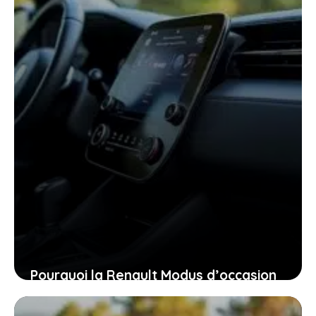
27 janvier 2026
Pourquoi la Renault Modus d’occasion
pourrait bien être la voiture idéale