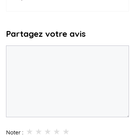
Partagez votre avis
Commentaire
★
★
★
★
★
Noter :