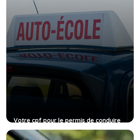
27 janvier 2026
Votre cpf pour le permis de conduire
expire en 2026, ne laissez pas filer
cette ultime chance