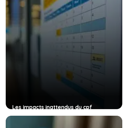
Les impacts inattendus du cpf
restreint aux demandeurs d’emploi sur
les auto-écoles et votre parcours de