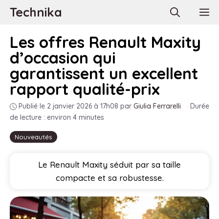
Aller
Technika
M
au
contenu
Les offres Renault Maxity
d’occasion qui
garantissent un excellent
rapport qualité-prix
Publié le 2 janvier 2026 à 17h08
par
Giulia Ferrarelli
·
Durée
de lecture : environ 4 minutes
Nouveautés
Le Renault Maxity séduit par sa taille
compacte et sa robustesse.