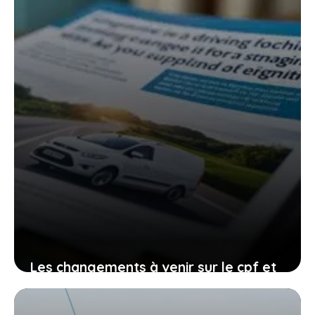
conduite
27 janvier 2026
Les changements à venir sur le cpf et
le permis de conduire, comment vous
organiser avant qu’il ne soit trop tard