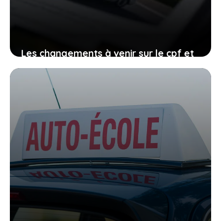
Les changements à venir sur le cpf et
le permis de conduire, comment vous
organiser avant qu’il ne soit trop tard
27 janvier 2026