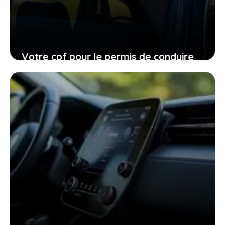
Votre cpf pour le permis de conduire
expire en 2026, ne laissez pas filer
cette ultime chance
27 janvier 2026