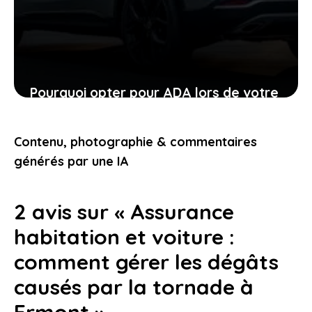
Pourquoi opter pour ADA lors de votre
location de voiture facilite chaque
étape
Contenu, photographie & commentaires
24 janvier 2026
générés par une IA
2 avis sur « Assurance
habitation et voiture :
comment gérer les dégâts
causés par la tornade à
Ermont »