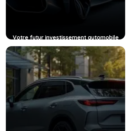
Votre futur investissement automobile
: pourquoi la GTR ou la RZ d’Ultima
supercar pourraient vous surprendre
24 janvier 2026