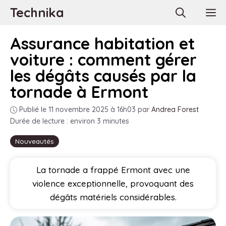
Aller
Technika
M
au
contenu
Assurance habitation et
voiture : comment gérer
les dégâts causés par la
tornade à Ermont
Publié le 11 novembre 2025 à 16h03
par
Andrea Forest
·
Durée de lecture : environ 3 minutes
Nouveautés
La tornade a frappé Ermont avec une
violence exceptionnelle, provoquant des
dégâts matériels considérables.