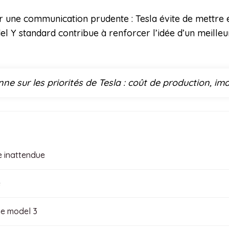
par une communication prudente : Tesla évite de mettr
odel Y standard contribue à renforcer l’idée d’un meille
onne sur les priorités de Tesla : coût de production,
e inattendue
e
me model 3