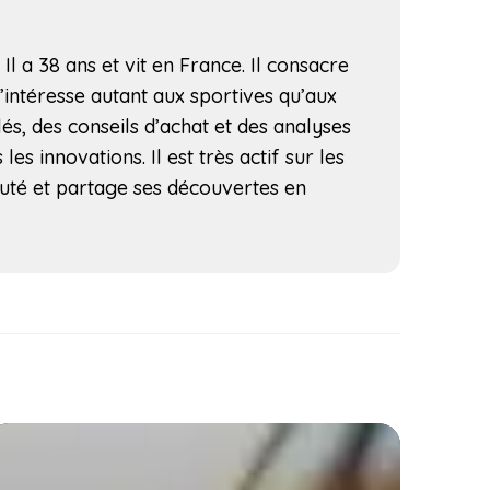
l a 38 ans et vit en France. Il consacre
s’intéresse autant aux sportives qu’aux
lés, des conseils d’achat et des analyses
s innovations. Il est très actif sur les
uté et partage ses découvertes en