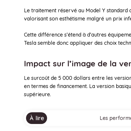
Le traitement réservé au Model Y standard c
valorisant son esthétisme malgré un prix inf
Cette différence s’étend à d’autres équipem
Tesla semble donc appliquer des choix techni
Impact sur l’image de la ve
Le surcoût de 5 000 dollars entre les versio
en termes de financement. La version basiqu
supérieure.
À lire
Les performa