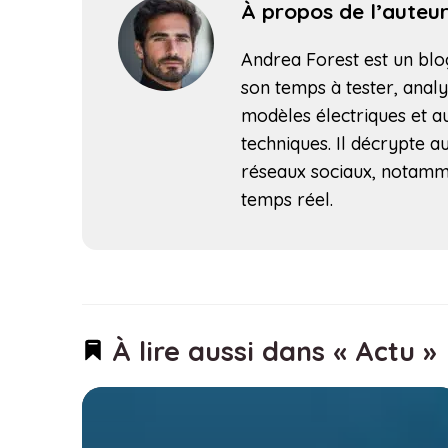
À propos de l’auteu
Andrea Forest est un blog
son temps à tester, analy
modèles électriques et au
techniques. Il décrypte au
réseaux sociaux, notamm
temps réel.
À lire aussi dans « Actu »