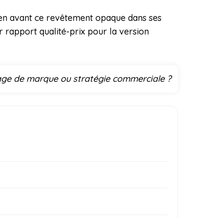
e en avant ce revêtement opaque dans ses
ur rapport qualité-prix pour la version
 image de marque ou stratégie commerciale ?