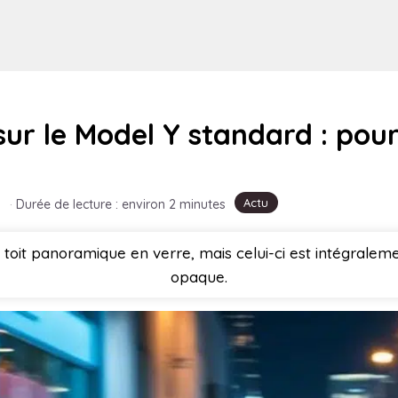
sur le Model Y standard : pour
Actu
·
Durée de lecture : environ 2 minutes
 toit panoramique en verre, mais celui-ci est intégral
opaque.