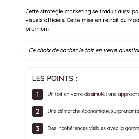
Cette stratégie marketing se traduit aussi 
visuels officiels. Cette mise en retrait du M
premium.
Ce choix de cacher le toit en verre questi
LES POINTS :
Un toit en verre dissimulé : une approch
Une démarche économique surprenant
Des incohérences visibles avec la gam