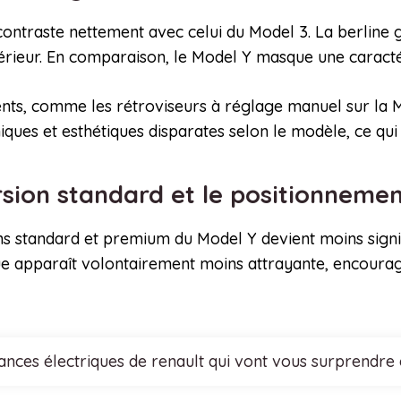
ontraste nettement avec celui du Model 3. La berline g
érieur. En comparaison, le Model Y masque une caractér
ents, comme les rétroviseurs à réglage manuel sur la M
ques et esthétiques disparates selon le modèle, ce qui 
rsion standard et le positionnemen
ns standard et premium du Model Y devient moins signif
e apparaît volontairement moins attrayante, encouragea
nces électriques de renault qui vont vous surprendre