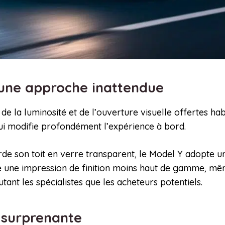
: une approche inattendue
 de la luminosité et de l’ouverture visuelle offertes ha
 qui modifie profondément l’expérience à bord.
de son toit en verre transparent, le Model Y adopte un
rée une impression de finition moins haut de gamme, mêm
nt les spécialistes que les acheteurs potentiels.
 surprenante