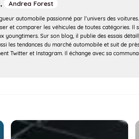
r,
Andrea Forest
ueur automobile passionné par l’univers des voitures. I
ser et comparer les véhicules de toutes catégories. Il 
x youngtimers. Sur son blog, il publie des essais détail
ssi les tendances du marché automobile et suit de près le
ent Twitter et Instagram. Il échange avec sa communa