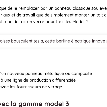
t que de le remplacer par un panneau classique soulève 
aux et de travail que de simplement monter un toit dif
l type de toit en verre pour tous les Model Y.
noises bousculent tesla, cette berline électrique inn
n d’un nouveau panneau métallique ou composite
s à une ligne de production différenciée
ec les fournisseurs de vitrage
 avec la gamme model 3