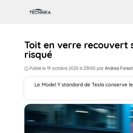
Aller
au
contenu
Toit en verre recouvert 
risqué
Publié le 19 octobre 2025 à 23h50
par
Andrea Forest
Le Model Y standard de Tesla conserve le