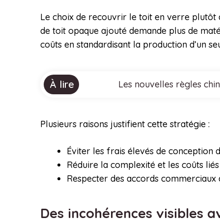
Le choix de recouvrir le toit en verre plutô
de toit opaque ajouté demande plus de matéri
coûts en standardisant la production d’un seu
À lire
Les nouvelles règles chi
Plusieurs raisons justifient cette stratégie :
Éviter les frais élevés de conceptio
Réduire la complexité et les coûts lié
Respecter des accords commerciaux av
Des incohérences visibles