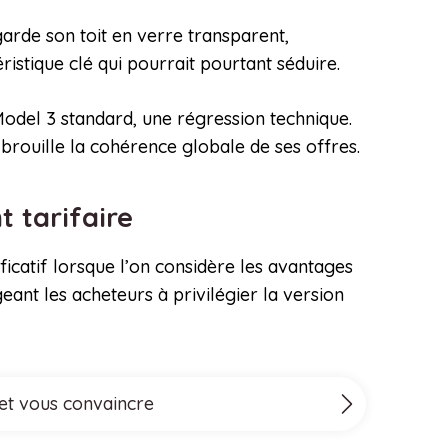
arde son toit en verre transparent,
istique clé qui pourrait pourtant séduire.
odel 3 standard, une régression technique.
brouille la cohérence globale de ses offres.
t tarifaire
icatif lorsque l’on considère les avantages
nt les acheteurs à privilégier la version
 et vous convaincre