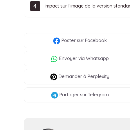
Impact sur l’image de la version standar
Poster
sur Facebook
Envoyer
via Whatsapp
Demander à Perplexity
Partager
sur Telegram