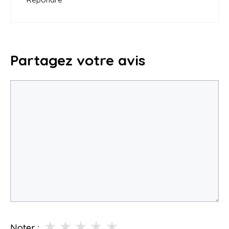
Partagez votre avis
Commentaire
★
★
★
★
★
Noter :