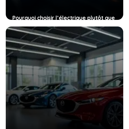
Pourquoi choisir l’électrique plutôt que
le diesel, même quand le mercure
chute à -40 °C
27 janvier 2026