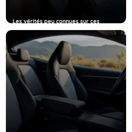
Les vérités peu connues sur ces
voitures électriques françaises
presque invendables sur le marché de
l’occasion
26 janvier 2026