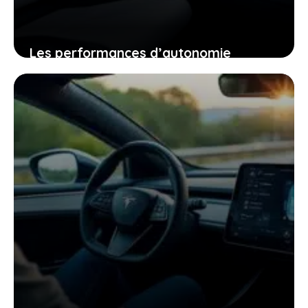
Les performances d’autonomie
autoroutière du tesla model y qui vont
changer votre regard sur la voiture
électrique
25 janvier 2026