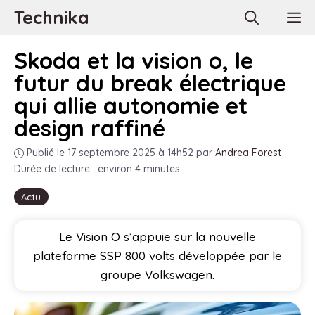
Aller
Technika
M
au
contenu
Skoda et la vision o, le
futur du break électrique
qui allie autonomie et
design raffiné
Publié le 17 septembre 2025 à 14h52
par
Andrea Forest
·
Durée de lecture : environ 4 minutes
Actu
Le Vision O s’appuie sur la nouvelle
plateforme SSP 800 volts développée par le
groupe Volkswagen.