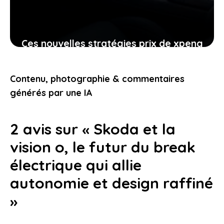
Ces nouvelles stratégies prix de xpeng
contre le modèle y de tesla
pourraient-elles vous intéresser
Contenu, photographie & commentaires
24 janvier 2026
générés par une IA
2 avis sur « Skoda et la
vision o, le futur du break
électrique qui allie
autonomie et design raffiné
»