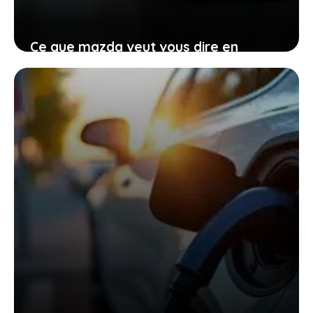
Ce que mazda veut vous dire en
renonçant provisoirement à
l’électrique total
27 janvier 2026