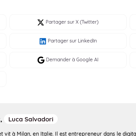
Partager
sur X (Twitter)
Partager
sur LinkedIn
Demander à Google AI
r,
Luca Salvadori
 vit à Milan, en Italie. Il est entrepreneur dans le digita