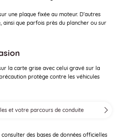
 sur une plaque fixée au moteur. D’autres
, ainsi que parfois près du plancher ou sur
casion
sur la carte grise avec celui gravé sur la
 précaution protège contre les véhicules
les et votre parcours de conduite
e consulter des bases de données officielles