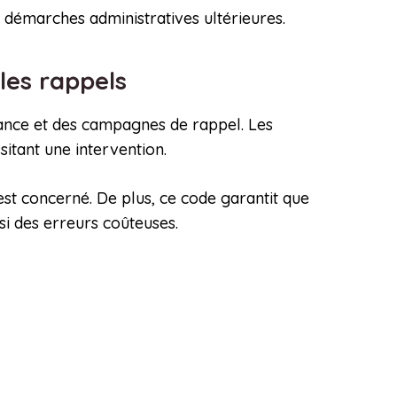
es démarches administratives ultérieures.
 les rappels
enance et des campagnes de rappel. Les
sitant une intervention.
est concerné. De plus, ce code garantit que
si des erreurs coûteuses.