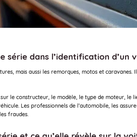
 série dans l’identification d’un 
res, mais aussi les remorques, motos et caravanes. Il 
ur le constructeur, le modèle, le type de moteur, le lie
hicule. Les professionnels de l’automobile, les assureu
les fraudes.
rie et ce qu’elle révèle sur la vo