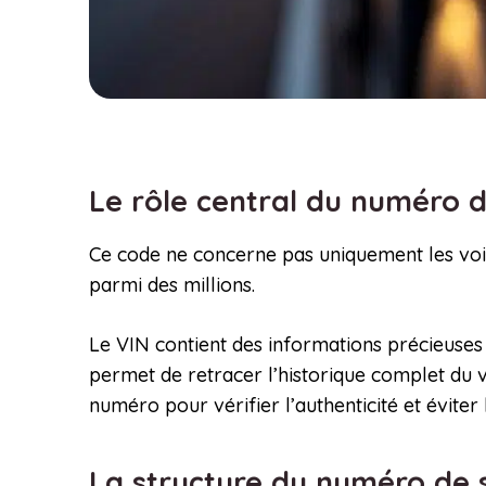
Le rôle central du numéro de
Ce code ne concerne pas uniquement les voitu
parmi des millions.
Le VIN contient des informations précieuses s
permet de retracer l’historique complet du vé
numéro pour vérifier l’authenticité et éviter 
La structure du numéro de sé