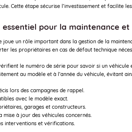
cule. Cette étape sécurise l’investissement et facilite l
l essentiel pour la maintenance et
rie joue un rôle important dans la gestion de la maint
rter les propriétaires en cas de défaut technique néces
érifient le numéro de série pour savoir si un véhicule 
tement au modèle et à l’année du véhicule, évitant ain
écis lors des campagnes de rappel.
patibles avec le modèle exact.
priétaires, garages et constructeurs.
la mise à jour des véhicules concernés.
es interventions et vérifications.