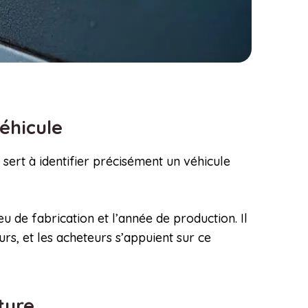
véhicule
sert à identifier précisément un véhicule
u de fabrication et l’année de production. Il
rs, et les acheteurs s’appuient sur ce
iture