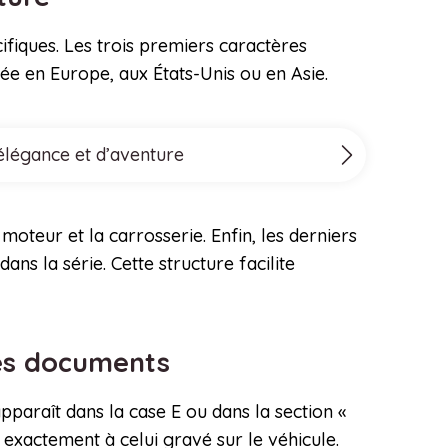
fiques. Les trois premiers caractères
quée en Europe, aux États-Unis ou en Asie.
’élégance et d’aventure
moteur et la carrosserie. Enfin, les derniers
ans la série. Cette structure facilite
 ses documents
 apparaît dans la case E ou dans la section «
exactement à celui gravé sur le véhicule.