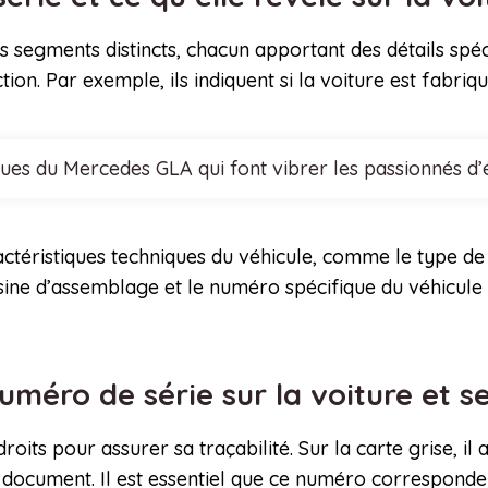
segments distincts, chacun apportant des détails spéci
tion. Par exemple, ils indiquent si la voiture est fabri
ques du Mercedes GLA qui font vibrer les passionnés d
actéristiques techniques du véhicule, comme le type de 
’usine d’assemblage et le numéro spécifique du véhicule d
numéro de série sur la voiture et
roits pour assurer sa traçabilité. Sur la carte grise, il
 document. Il est essentiel que ce numéro corresponde 