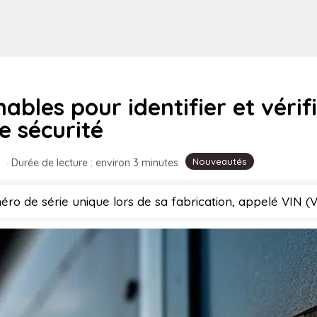
ables pour identifier et vérif
e sécurité
Nouveautés
·
Durée de lecture : environ 3 minutes
ro de série unique lors de sa fabrication, appelé VIN (V