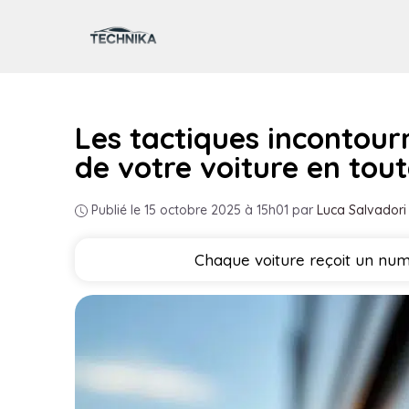
Aller
au
contenu
Les tactiques incontourn
de votre voiture en tout
Publié le 15 octobre 2025 à 15h01
par
Luca Salvadori
Chaque voiture reçoit un numé