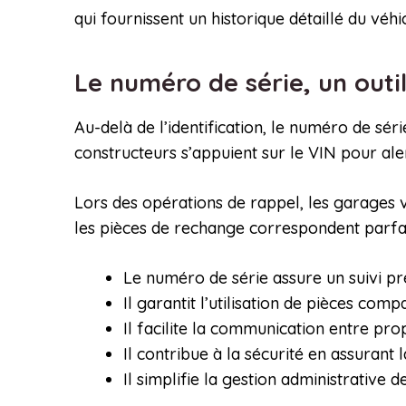
qui fournissent un historique détaillé du véhi
Le numéro de série, un outi
Au-delà de l’identification, le numéro de sé
constructeurs s’appuient sur le VIN pour ale
Lors des opérations de rappel, les garages v
les pièces de rechange correspondent parfai
Le numéro de série assure un suivi pr
Il garantit l’utilisation de pièces com
Il facilite la communication entre pro
Il contribue à la sécurité en assurant 
Il simplifie la gestion administrative d