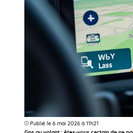
Publié le 6 mai 2026 à 11h21
Gps au volant : êtes-vous certain de ne p