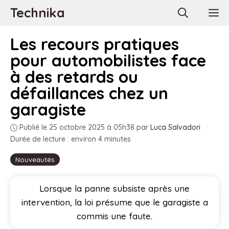
Aller
Technika
M
au
contenu
Les recours pratiques
pour automobilistes face
à des retards ou
défaillances chez un
garagiste
Publié le 25 octobre 2025 à 05h38
par
Luca Salvadori
·
Durée de lecture : environ 4 minutes
Nouveautés
Lorsque la panne subsiste après une
intervention, la loi présume que le garagiste a
commis une faute.