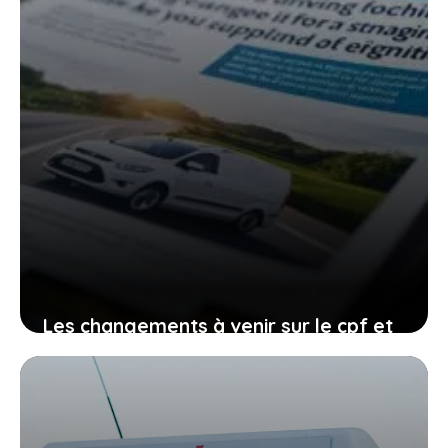
Les changements à venir sur le cpf et
le permis de conduire, comment vous
organiser avant qu’il ne soit trop tard
27 janvier 2026