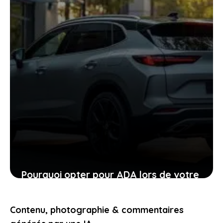
Pourquoi opter pour ADA lors de votre
location de voiture facilite chaque
étape
Contenu, photographie & commentaires
24 janvier 2026