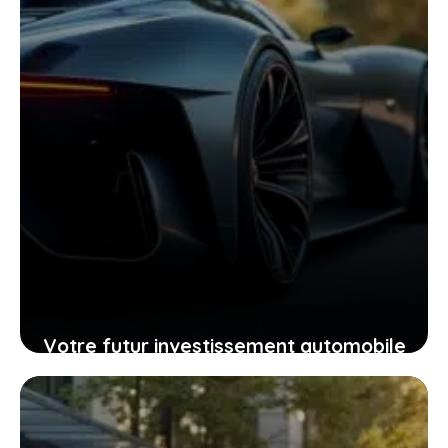
Votre futur investissement automobile
: pourquoi la GTR ou la RZ d’Ultima
supercar pourraient vous surprendre
24 janvier 2026