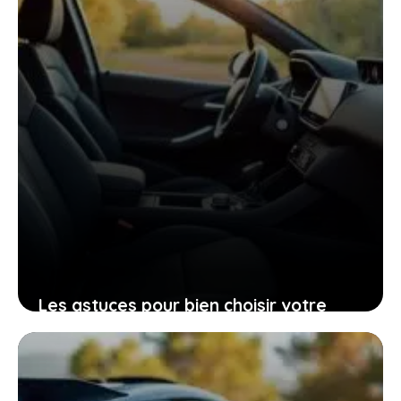
Les astuces pour bien choisir votre
Peugeot 206 d’occasion grâce à sa
fiche technique
25 janvier 2026