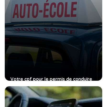
Votre cpf pour le permis de conduire
expire en 2026, ne laissez pas filer
cette ultime chance
27 janvier 2026