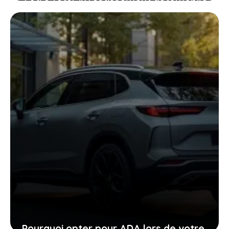
: pourquoi la GTR ou la RZ d’Ultima
supercar pourraient vous surprendre
24 janvier 2026
Pourquoi opter pour ADA lors de votre