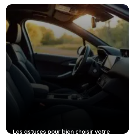
pourrait bien être la voiture idéale
pour vous aujourd’hui
26 janvier 2026
Les astuces pour bien choisir votre