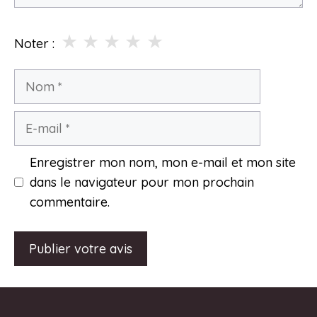
★
★
★
★
★
Noter :
Nom
E-
mail
Enregistrer mon nom, mon e-mail et mon site
dans le navigateur pour mon prochain
commentaire.
A
l