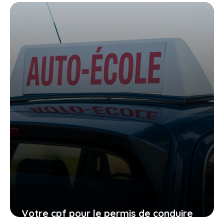
le permis de conduire, comment vous
organiser avant qu’il ne soit trop tard
27 janvier 2026
Votre cpf pour le permis de conduire