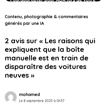
location de voiture facilite chaque
étape
Contenu, photographie & commentaires
24 janvier 2026
générés par une IA
2 avis sur « Les raisons qui
expliquent que la boîte
manuelle est en train de
disparaître des voitures
neuves »
mohamed
Le 8 septembre 2025 à 0h37