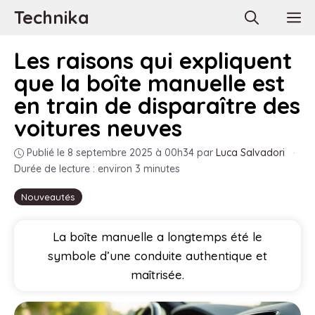
Aller
Technika
M
au
contenu
Les raisons qui expliquent
que la boîte manuelle est
en train de disparaître des
voitures neuves
Publié le 8 septembre 2025 à 00h34
par
Luca Salvadori
·
Durée de lecture : environ 3 minutes
Nouveautés
La boîte manuelle a longtemps été le
symbole d’une conduite authentique et
maîtrisée.