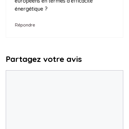
européens en termes d’efficacité
énergétique ?
Répondre
Partagez votre avis
Commentaire