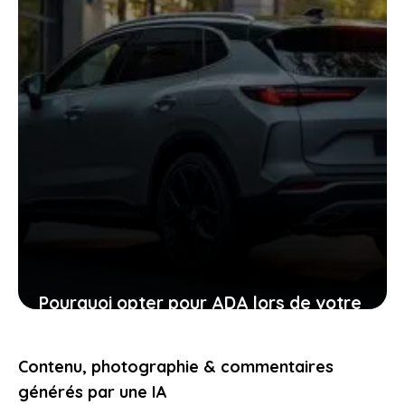
Pourquoi opter pour ADA lors de votre
location de voiture facilite chaque
étape
Contenu, photographie & commentaires
24 janvier 2026
générés par une IA