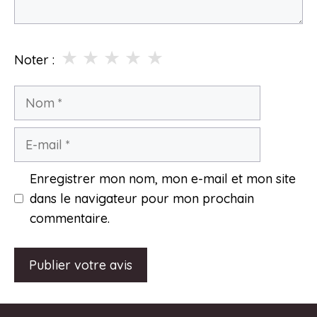
★
★
★
★
★
Noter :
Nom
E-
mail
Enregistrer mon nom, mon e-mail et mon site
dans le navigateur pour mon prochain
commentaire.
A