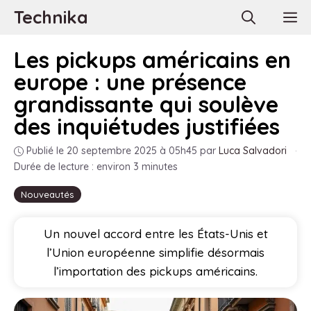
Aller
Technika
M
au
contenu
Les pickups américains en
europe : une présence
grandissante qui soulève
des inquiétudes justifiées
Publié le 20 septembre 2025 à 05h45
par
Luca Salvadori
·
Durée de lecture : environ 3 minutes
Nouveautés
Un nouvel accord entre les États-Unis et
l’Union européenne simplifie désormais
l’importation des pickups américains.