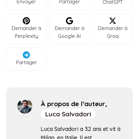
Envoyer
Partager
ChatGPT
Demander à
Demander à
Demander à
Perplexity
Google AI
Groq
Partager
À propos de l’auteur,
Luca Salvadori
Luca Salvadori a 32 ans et vit à
Milan, en Italie. Il est