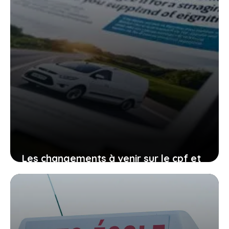
Les changements à venir sur le cpf et
le permis de conduire, comment vous
organiser avant qu’il ne soit trop tard
27 janvier 2026