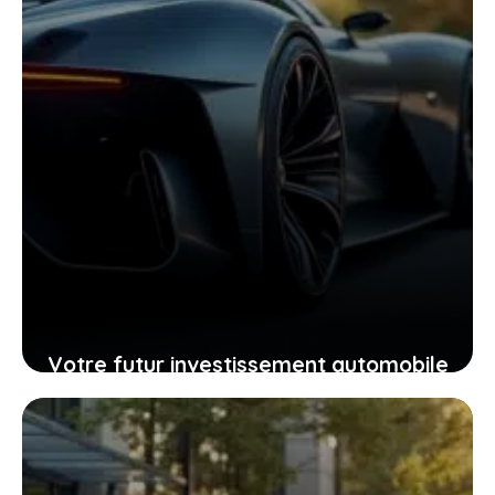
Votre futur investissement automobile
: pourquoi la GTR ou la RZ d’Ultima
supercar pourraient vous surprendre
24 janvier 2026