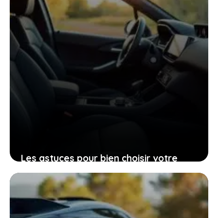
Les astuces pour bien choisir votre
Peugeot 206 d’occasion grâce à sa
fiche technique
25 janvier 2026