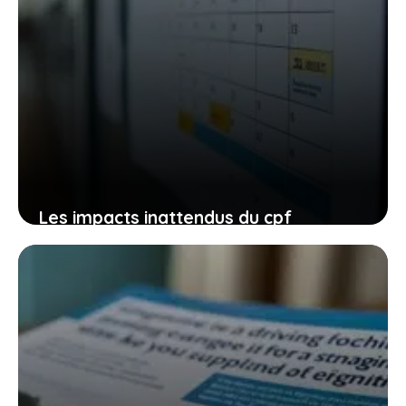
Les impacts inattendus du cpf
restreint aux demandeurs d’emploi sur
les auto-écoles et votre parcours de
conduite
27 janvier 2026