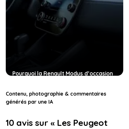
Pourquoi la Renault Modus d’occasion
pourrait bien être la voiture idéale
pour vous aujourd’hui
Contenu, photographie & commentaires
26 janvier 2026
générés par une IA
10 avis sur « Les Peugeot