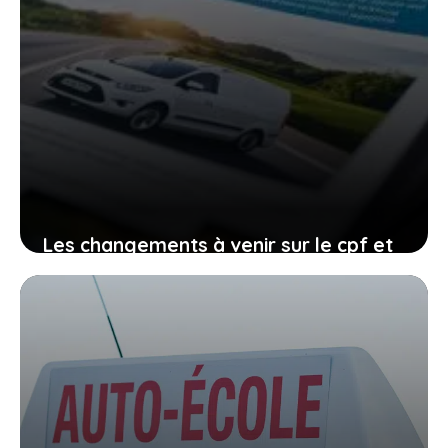
Les changements à venir sur le cpf et
le permis de conduire, comment vous
organiser avant qu’il ne soit trop tard
27 janvier 2026