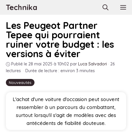
Aller
Technika
M
au
contenu
Les Peugeot Partner
Tepee qui pourraient
ruiner votre budget : les
versions à éviter
Publié le 28 mai 2025 à 10h02
par
Luca Salvadori
·
26
lectures
·
Durée de lecture : environ 3 minutes
Nouveautés
L'achat d'une voiture d'occasion peut souvent
ressembler à un parcours du combattant,
surtout lorsqu'il s'agit de modèles avec des
antécédents de fiabilité douteuse.