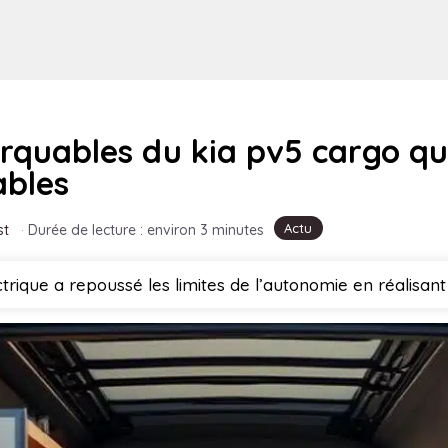
quables du kia pv5 cargo qui
ables
Actu
st
·
Durée de lecture : environ 3 minutes
rique a repoussé les limites de l’autonomie en réalisant 