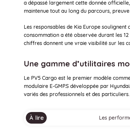
a dépassé largement cette donnée officielle
maintenue tout au long du parcours, preuve 
Les responsables de Kia Europe soulignent q
consommation a été observée durant les 12 cir
chiffres donnent une vraie visibilité sur les co
Une gamme d’utilitaires mo
Le PV5 Cargo est le premier modèle commerc
modulaire E-GMP.S développée par Hyundai. 
variés des professionnels et des particulier
À lire
Les performa