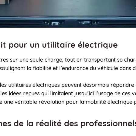
t pour un utilitaire électrique
es sur une seule charge, tout en transportant sa char
lignant la fiabilité et l’endurance du véhicule dans d
es utilitaires électriques peuvent désormais répondre
es idées reçues qui limitaient jusqu’ici l’usage de ces 
une véritable révolution pour la mobilité électrique p
hes de la réalité des professionne