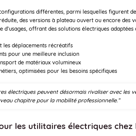
onfigurations différentes, parmi lesquelles figurent 
éduite, des versions à plateau ouvert ou encore des va
re d’usages, offrant des solutions électriques adaptées
et les déplacements récréatifs
nts pour une meilleure inclusion
ransport de matériaux volumineux
métiers, optimisées pour les besoins spécifiques
res électriques peuvent désormais rivaliser avec les 
eau chapitre pour la mobilité professionnelle.”
ur les utilitaires électriques chez