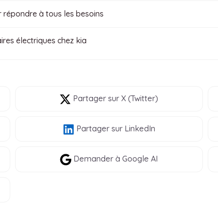
r répondre à tous les besoins
aires électriques chez kia
Partager
sur X (Twitter)
Partager
sur LinkedIn
Demander à Google AI