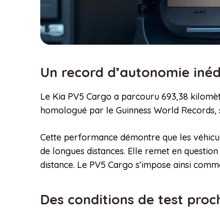
Un record d’autonomie inédi
Le Kia PV5 Cargo a parcouru 693,38 kilomètr
homologué par le Guinness World Records, sou
Cette performance démontre que les véhicul
de longues distances. Elle remet en question l
distance. Le PV5 Cargo s’impose ainsi comme 
Des conditions de test proc