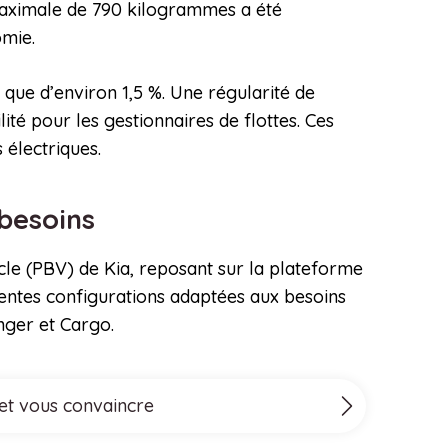
 maximale de 790 kilogrammes a été
omie.
que d’environ 1,5 %. Une régularité de
ité pour les gestionnaires de flottes. Ces
s électriques.
 besoins
le (PBV) de Kia, reposant sur la plateforme
entes configurations adaptées aux besoins
enger et Cargo.
 et vous convaincre