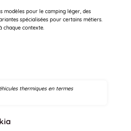
des modèles pour le camping léger, des
riantes spécialisées pour certains métiers.
 à chaque contexte.
véhicules thermiques en termes
 kia