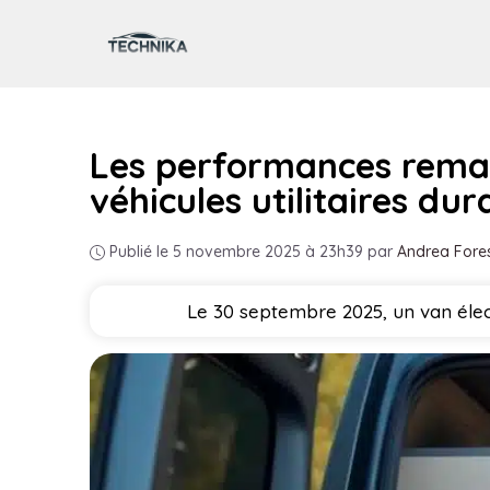
Aller
au
contenu
Les performances remar
véhicules utilitaires dur
Publié le 5 novembre 2025 à 23h39
par
Andrea Fore
Le 30 septembre 2025, un van élect