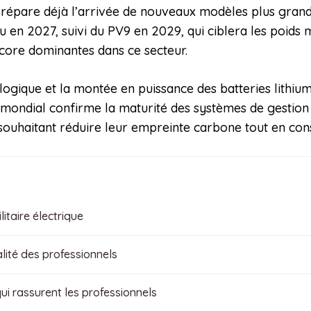
prépare déjà l’arrivée de nouveaux modèles plus grand
u en 2027, suivi du PV9 en 2029, qui ciblera les poids
core dominantes dans ce secteur.
logique et la montée en puissance des batteries lithiu
d mondial confirme la maturité des systèmes de gestion
souhaitant réduire leur empreinte carbone tout en con
itaire électrique
lité des professionnels
ui rassurent les professionnels