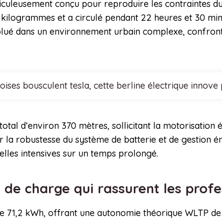
iculeusement conçu pour reproduire les contraintes du 
kilogrammes et a circulé pendant 22 heures et 30 min
lué dans un environnement urbain complexe, confronté 
noises bousculent tesla, cette berline électrique inn
tal d’environ 370 mètres, sollicitant la motorisation 
r la robustesse du système de batterie et de gestion 
elles intensives sur un temps prolongé.
 de charge qui rassurent les prof
 71,2 kWh, offrant une autonomie théorique WLTP de 41