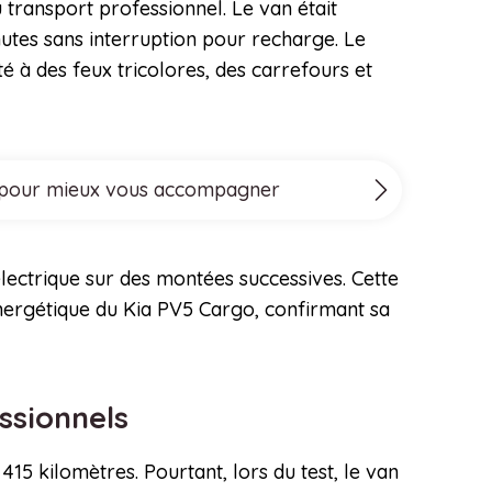
transport professionnel. Le van était
utes sans interruption pour recharge. Le
à des feux tricolores, des carrefours et
ove pour mieux vous accompagner
électrique sur des montées successives. Cette
énergétique du Kia PV5 Cargo, confirmant sa
essionnels
5 kilomètres. Pourtant, lors du test, le van