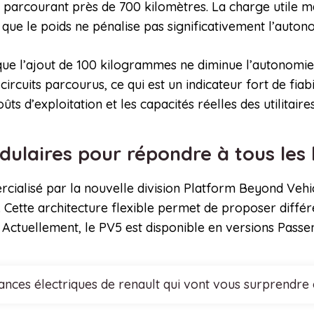
, parcourant près de 700 kilomètres. La charge utile
que le poids ne pénalise pas significativement l’auton
ue l’ajout de 100 kilogrammes ne diminue l’autonomie 
cuits parcourus, ce qui est un indicateur fort de fiabil
ûts d’exploitation et les capacités réelles des utilitaire
dulaires pour répondre à tous les
ialisé par la nouvelle division Platform Beyond Vehic
Cette architecture flexible permet de proposer différ
s. Actuellement, le PV5 est disponible en versions Pass
nces électriques de renault qui vont vous surprendre