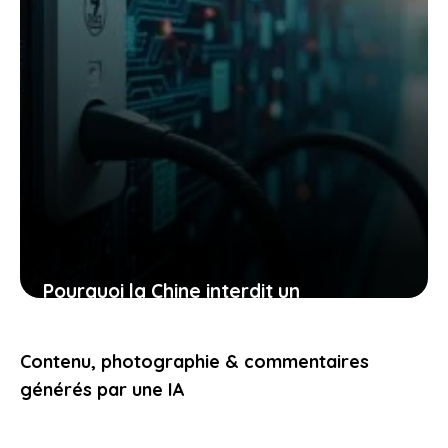
Pourquoi la Chine interdit un
équipement Tesla et ce que cela
implique pour la mobilité
Contenu, photographie & commentaires
24 février 2026
générés par une IA