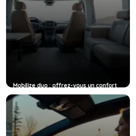
Mobilize duo : offrez-vous un confort
inégalé avec ce véhicule électrique
innovant
7 mars 2026