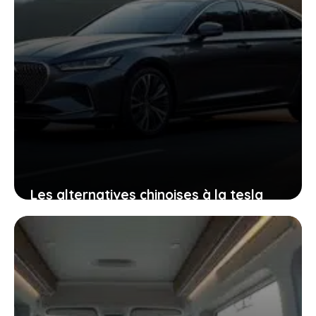
Les alternatives chinoises à la tesla
model 3 qui vont vous surprendre côté
prix et performances
17 mars 2026