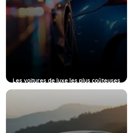
Les voitures de luxe les plus coûteuses
en 2026 : le top 10 qui fait rêver les
passionnés
21 mars 2026