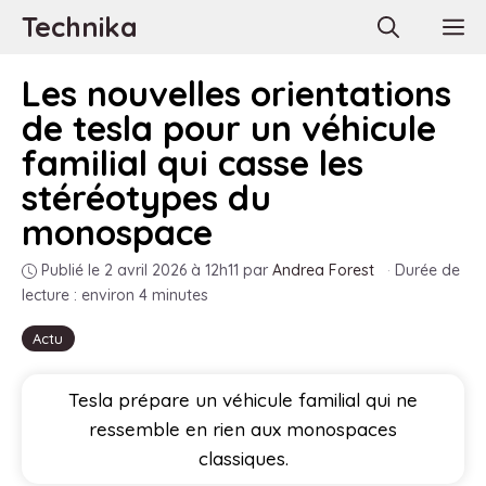
Aller
Technika
M
au
contenu
Les nouvelles orientations
de tesla pour un véhicule
familial qui casse les
stéréotypes du
monospace
Publié le 2 avril 2026 à 12h11
par
Andrea Forest
·
Durée de
lecture : environ 4 minutes
Actu
Tesla prépare un véhicule familial qui ne
ressemble en rien aux monospaces
classiques.