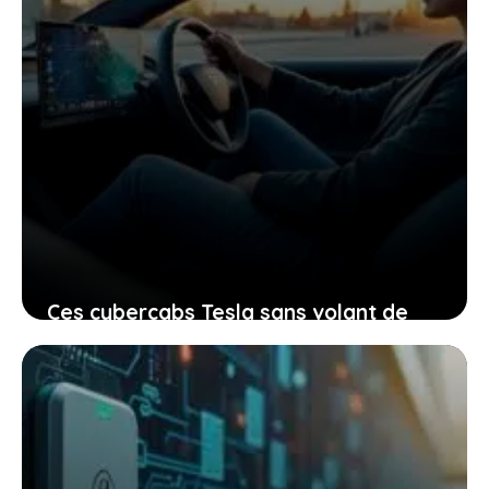
Ces cybercabs Tesla sans volant de
série arrivent enfin, et voici ce que
cela signifie pour vous
27 février 2026