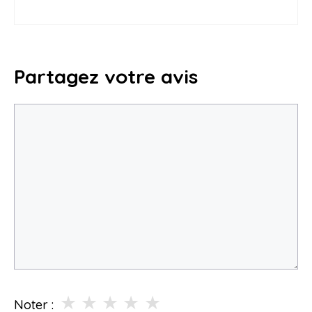
Partagez votre avis
Commentaire
★
★
★
★
★
Noter :