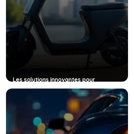
Les solutions innovantes pour
économiser sur vos trajets en pleine
crise énergétique
25 mars 2026