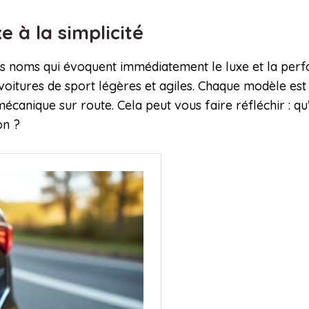
xe à la simplicité
des noms qui évoquent immédiatement le luxe et la pe
 voitures de sport légères et agiles. Chaque modèle es
canique sur route. Cela peut vous faire réfléchir : qu’
on ?