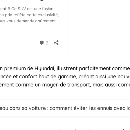
ion premium de Hyundai, illustrent parfaitement comment
ancée et confort haut de gamme, créant ainsi une nouv
ulement comme un moyen de transport, mais aussi comm
eau dans sa voiture : comment éviter les ennuis avec la 