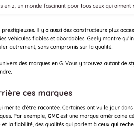
es en z, un monde fascinant pour tous ceux qui aiment
s prestigieuses. Il y a aussi des constructeurs plus ac
des véhicules fiables et abordables. Geely montre qu’i
ouler autrement, sans compromis sur la qualité.
 l’univers des marques en G. Vous y trouvez autant de s
ndre.
derrière ces marques
mérite d’être racontée. Certaines ont vu le jour dans 
ques. Par exemple,
GMC
est une marque américaine cél
e et la fiabilité, des qualités qui parlent à ceux qui re