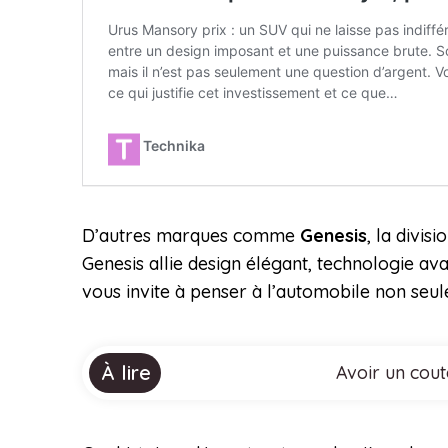
D’autres marques comme
Genesis
, la divis
Genesis allie design élégant, technologie av
vous invite à penser à l’automobile non se
À lire
Avoir un cout