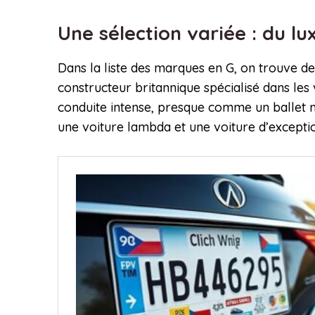
Une sélection variée : du lu
Dans la liste des marques en G, on trouve 
constructeur britannique spécialisé dans les
conduite intense, presque comme un ballet mé
une voiture lambda et une voiture d’excepti