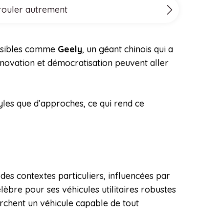
 rouler autrement
cessibles comme
Geely
, un géant chinois qui a
nnovation et démocratisation peuvent aller
tyles que d’approches, ce qui rend ce
des contextes particuliers, influencées par
èbre pour ses véhicules utilitaires robustes
cherchent un véhicule capable de tout