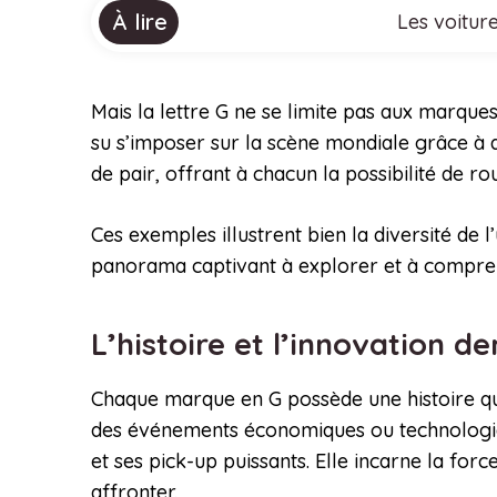
À lire
Les voitur
Mais la lettre G ne se limite pas aux marque
su s’imposer sur la scène mondiale grâce à 
de pair, offrant à chacun la possibilité de r
Ces exemples illustrent bien la diversité de
panorama captivant à explorer et à compre
L’histoire et l’innovation 
Chaque marque en G possède une histoire qui 
des événements économiques ou technologi
et ses pick-up puissants. Elle incarne la forc
affronter.