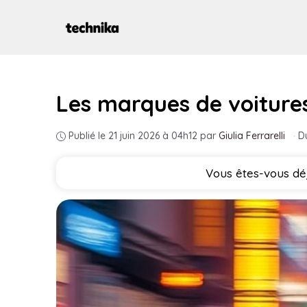
Aller
au
contenu
Les marques de voitures 
Publié le 21 juin 2026 à 04h12
par
Giulia Ferrarelli
·
D
Vous êtes-vous dé