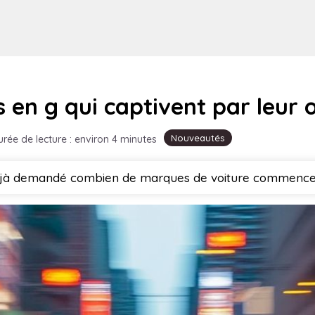
en g qui captivent par leur or
Nouveautés
urée de lecture : environ 4 minutes
jà demandé combien de marques de voiture commencent