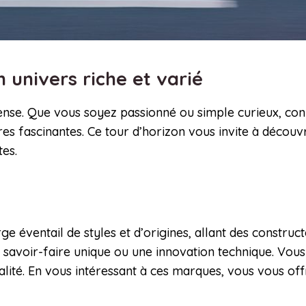
n univers riche et varié
 pense. Que vous soyez passionné ou simple curieux, co
res fascinantes. Ce tour d’horizon vous invite à découv
es.
 éventail de styles et d’origines, allant des construct
un savoir-faire unique ou une innovation technique. Vou
ualité. En vous intéressant à ces marques, vous vous of