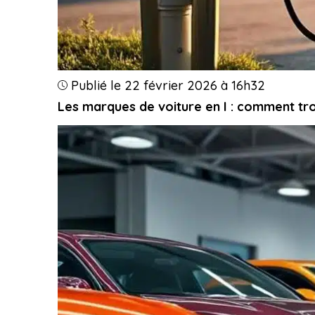
Publié le 22 février 2026 à 16h32
Les marques de voiture en I : comment tro