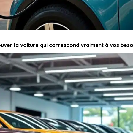
uver la voiture qui correspond vraiment à vos beso