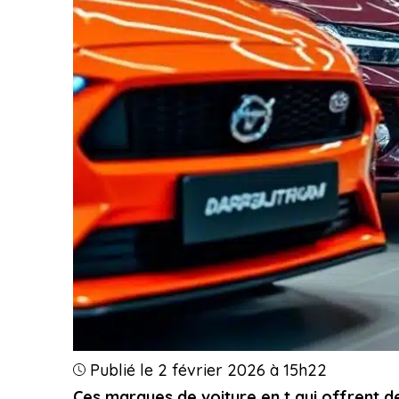
Publié le 2 février 2026 à 15h22
Ces marques de voiture en t qui offrent 