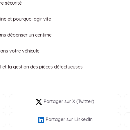
re sécurité
e et pourquoi agir vite
ans dépenser un centime
dans votre véhicule
l et la gestion des pièces défectueuses
Partager
sur X (Twitter)
Partager
sur LinkedIn