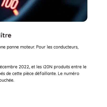
aître
une panne moteur. Pour les conducteurs,
 décembre 2022, et les i20N produits entre le
pés de cette pièce défaillante. Le numéro
touchée.