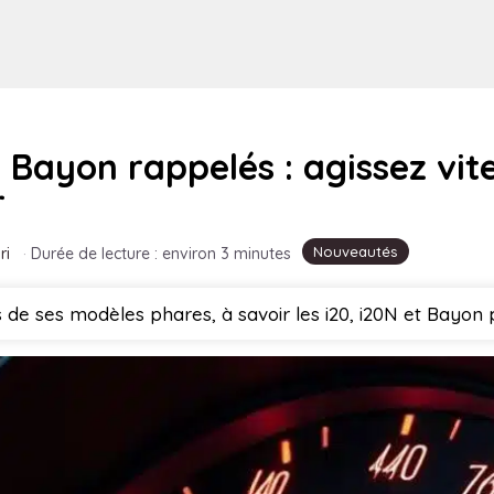
 Bayon rappelés : agissez vit
r
Nouveautés
ri
·
Durée de lecture : environ 3 minutes
 de ses modèles phares, à savoir les i20, i20N et Bayon p