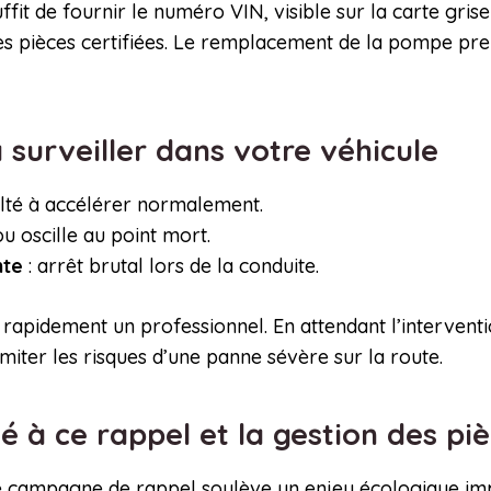
l suffit de fournir le numéro VIN, visible sur la carte gri
des pièces certifiées. Le remplacement de la pompe pr
 surveiller dans votre véhicule
culté à accélérer normalement.
u oscille au point mort.
nte
: arrêt brutal lors de la conduite.
idement un professionnel. En attendant l’intervention, 
imiter les risques d’une panne sévère sur la route.
é à ce rappel et la gestion des p
tte campagne de rappel soulève un enjeu écologique 