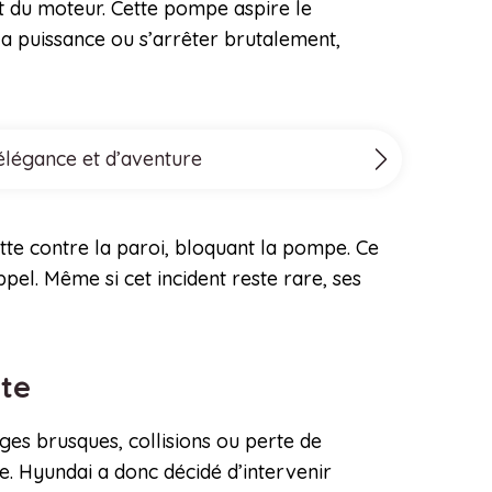
 du moteur. Cette pompe aspire le
la puissance ou s’arrêter brutalement,
’élégance et d’aventure
rotte contre la paroi, bloquant la pompe. Ce
el. Même si cet incident reste rare, ses
ite
ges brusques, collisions ou perte de
e. Hyundai a donc décidé d’intervenir