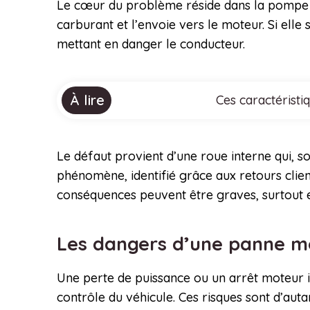
Le cœur du problème réside dans la pompe à
carburant et l’envoie vers le moteur. Si ell
mettant en danger le conducteur.
À lire
Ces caractéristi
Le défaut provient d’une roue interne qui, so
phénomène, identifié grâce aux retours clie
conséquences peuvent être graves, surtout e
Les dangers d’une panne mo
Une perte de puissance ou un arrêt moteur in
contrôle du véhicule. Ces risques sont d’aut