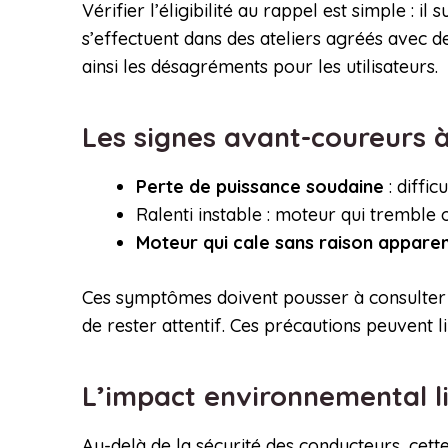
Vérifier l’éligibilité au rappel est simple : i
s’effectuent dans des ateliers agréés avec 
ainsi les désagréments pour les utilisateurs.
Les signes avant-coureurs à
Perte de puissance soudaine
: diffi
Ralenti instable : moteur qui tremble o
Moteur qui cale sans raison appare
Ces symptômes doivent pousser à consulter rap
de rester attentif. Ces précautions peuvent l
L’impact environnemental li
Au-delà de la sécurité des conducteurs, ce