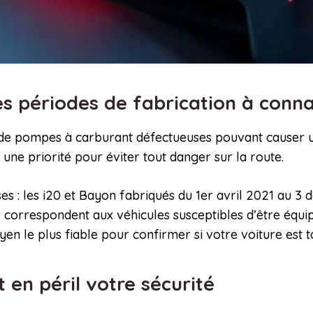
es périodes de fabrication à conn
ot de pompes à carburant défectueuses pouvant causer 
t une priorité pour éviter tout danger sur la route.
ses : les i20 et Bayon fabriqués du 1er avril 2021 au 3
es correspondent aux véhicules susceptibles d’être équi
oyen le plus fiable pour confirmer si votre voiture est 
 en péril votre sécurité