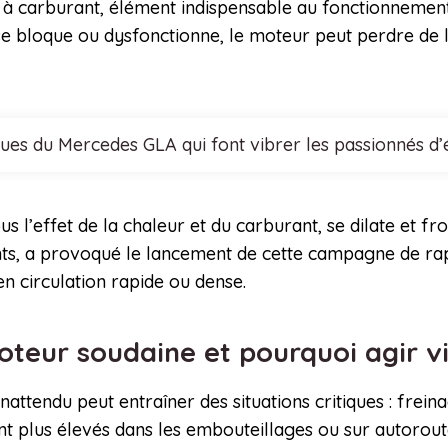
 carburant, élément indispensable au fonctionnement
e se bloque ou dysfonctionne, le moteur peut perdre de 
ques du Mercedes GLA qui font vibrer les passionnés d
us l’effet de la chaleur et du carburant, se dilate et f
nts, a provoqué le lancement de cette campagne de rapp
n circulation rapide ou dense.
teur soudaine et pourquoi agir v
attendu peut entraîner des situations critiques : freina
ant plus élevés dans les embouteillages ou sur autorout