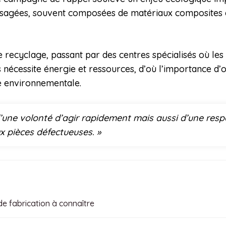
usagées, souvent composées de matériaux composites et 
e recyclage, passant par des centres spécialisés où les
nécessite énergie et ressources, d’où l’importance d’opt
e environnementale.
une volonté d’agir rapidement mais aussi d’une resp
 pièces défectueuses. »
e fabrication à connaître