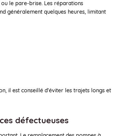
se ou le pare-brise. Les réparations
end généralement quelques heures, limitant
il est conseillé d’éviter les trajets longs et
ièces défectueuses
important. Le remplacement des pompes à