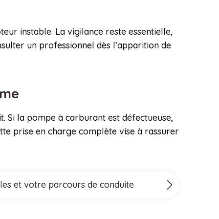
ur instable. La vigilance reste essentielle,
lter un professionnel dès l’apparition de
time
it. Si la pompe à carburant est défectueuse,
Cette prise en charge complète vise à rassurer
les et votre parcours de conduite