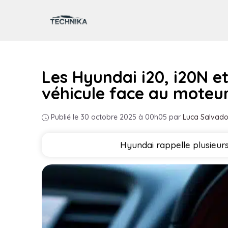
Aller
au
contenu
Les Hyundai i20, i20N et
véhicule face au moteu
Publié le 30 octobre 2025 à 00h05
par
Luca Salvado
Hyundai rappelle plusieurs