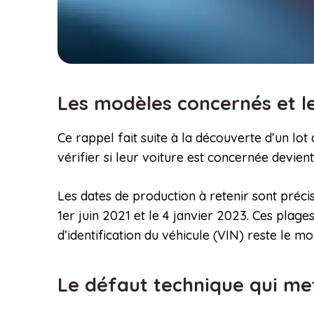
Les modèles concernés et l
Ce rappel fait suite à la découverte d’un l
vérifier si leur voiture est concernée devien
Les dates de production à retenir sont préci
1er juin 2021 et le 4 janvier 2023. Ces plag
d’identification du véhicule (VIN) reste le m
Le défaut technique qui met