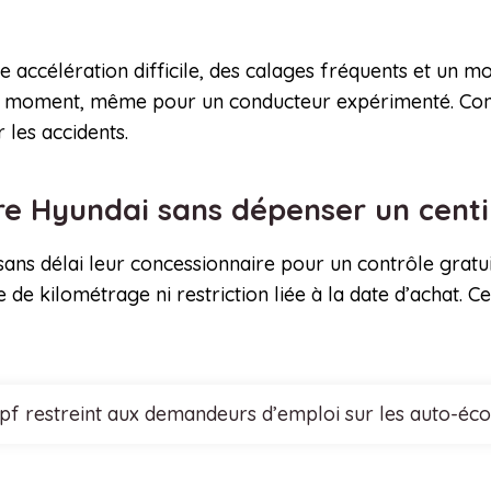
ccélération difficile, des calages fréquents et un mote
t moment, même pour un conducteur expérimenté. Consu
 les accidents.
re Hyundai sans dépenser un cen
 sans délai leur concessionnaire pour un contrôle gratu
 de kilométrage ni restriction liée à la date d’achat. 
cpf restreint aux demandeurs d’emploi sur les auto-éco