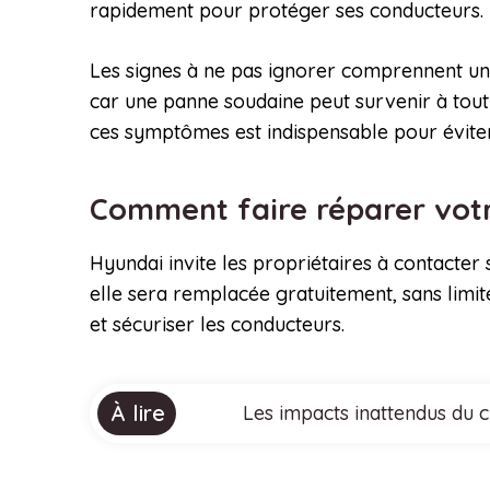
rapidement pour protéger ses conducteurs.
Les signes à ne pas ignorer comprennent une a
car une panne soudaine peut survenir à tou
ces symptômes est indispensable pour éviter
Comment faire réparer vot
Hyundai invite les propriétaires à contacter
elle sera remplacée gratuitement, sans limite
et sécuriser les conducteurs.
À lire
Les impacts inattendus du 