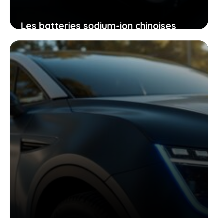
Les batteries sodium-ion chinoises
démontées : un aperçu qui remet en
question vos idées
30 juin 2026