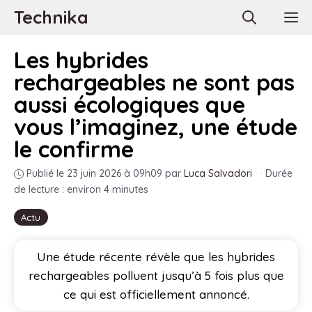
Aller
Technika
M
au
contenu
Les hybrides
rechargeables ne sont pas
aussi écologiques que
vous l’imaginez, une étude
le confirme
Publié le 23 juin 2026 à 09h09
par
Luca Salvadori
·
Durée
de lecture : environ 4 minutes
Actu
Une étude récente révèle que les hybrides
rechargeables polluent jusqu’à 5 fois plus que
ce qui est officiellement annoncé.