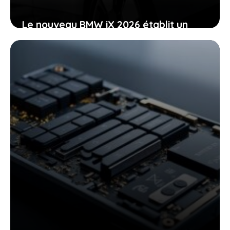
Le nouveau BMW iX 2026 établit un
nouveau standard d’autonomie,
surpassant Tesla
7 juin 2025