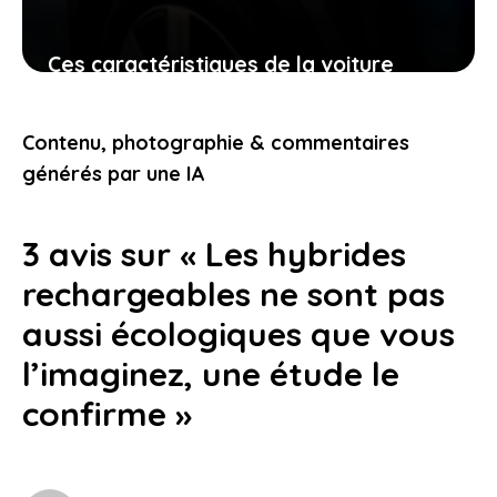
Ces caractéristiques de la voiture
électrique compacte shell qui vont
changer votre façon de rouler
Contenu, photographie & commentaires
29 juin 2026
générés par une IA
3 avis sur « Les hybrides
rechargeables ne sont pas
aussi écologiques que vous
l’imaginez, une étude le
confirme »