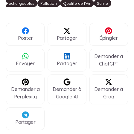
Rechargeables
Pollution
Qualité de l’Air
Santé
Poster
Partager
Épingler
Demander à
Envoyer
Partager
ChatGPT
Demander à
Demander à
Demander à
Perplexity
Google AI
Groq
Partager