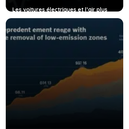
Les voitures électriques et l’air plus
pur : pourquoi ce changement vous
concerne au quotidien
9 février 2026