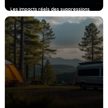
Les impacts réels des suppressions
des zfe sur la pollution de l’air et vos
habitudes de conduite
7 janvier 2026