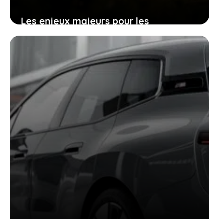
Les enjeux majeurs pour les
propriétaires de camping-cars diesel
avec ces nouvelles règles
24 décembre 2025