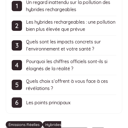
Un regard inattendu sur la pollution des
hybrides rechargeables
Les hybrides rechargeables : une pollution
bien plus élevée que prévue
Quels sont les impacts concrets sur
l’environnement et votre santé ?
Pourquoi les chiffres officiels sont-ils si
éloignés de la réalité ?
Quels choix s’offrent à vous face à ces
révélations ?
Les points principaux
Étiquettes
Émissions Réelles
Hybrides