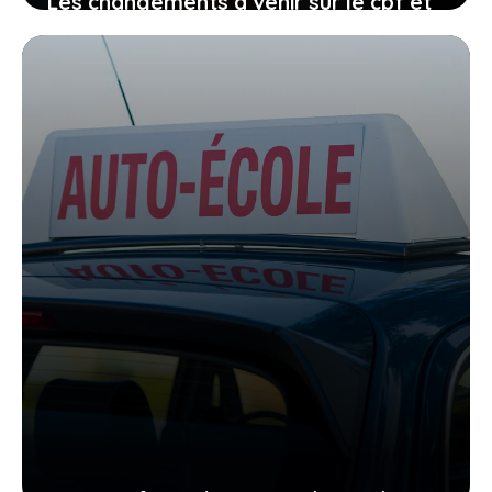
Les changements à venir sur le cpf et
le permis de conduire, comment vous
organiser avant qu’il ne soit trop tard
27 janvier 2026