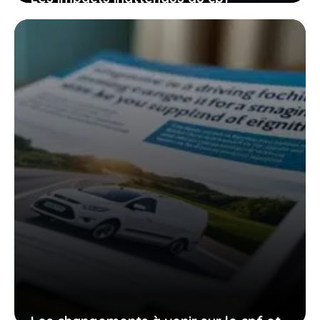
restreint aux demandeurs d’emploi sur
les auto-écoles et votre parcours de
conduite
27 janvier 2026