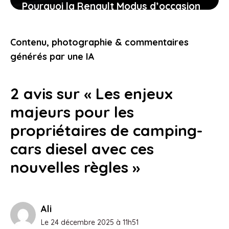
Pourquoi la Renault Modus d’occasion
pourrait bien être la voiture idéale
pour vous aujourd’hui
Contenu, photographie & commentaires
26 janvier 2026
générés par une IA
2 avis sur « Les enjeux
majeurs pour les
propriétaires de camping-
cars diesel avec ces
nouvelles règles »
Ali
Le 24 décembre 2025 à 11h51