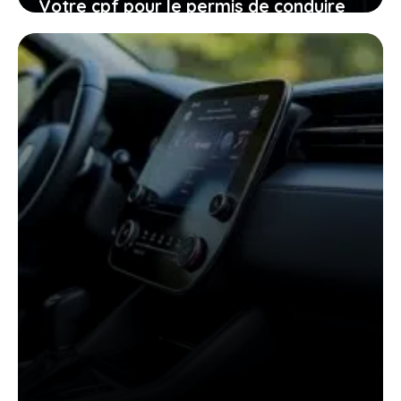
Votre cpf pour le permis de conduire
expire en 2026, ne laissez pas filer
cette ultime chance
27 janvier 2026