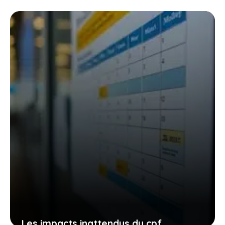
qui font vibrer les passionnés
d’élégance et d’aventure
27 janvier 2026
Les impacts inattendus du cpf