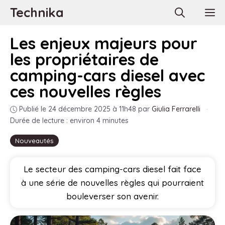
Aller
Technika
M
au
contenu
Les enjeux majeurs pour
les propriétaires de
camping-cars diesel avec
ces nouvelles règles
Publié le 24 décembre 2025 à 11h48
par
Giulia Ferrarelli
·
Durée de lecture : environ 4 minutes
Nouveautés
Le secteur des camping-cars diesel fait face
à une série de nouvelles règles qui pourraient
bouleverser son avenir.