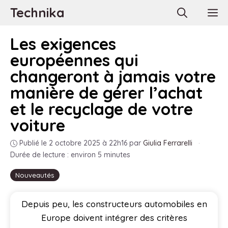
Aller
Technika
M
au
contenu
Les exigences
européennes qui
changeront à jamais votre
manière de gérer l’achat
et le recyclage de votre
voiture
Publié le 2 octobre 2025 à 22h16
par
Giulia Ferrarelli
·
Durée de lecture : environ 5 minutes
Nouveautés
Depuis peu, les constructeurs automobiles en
Europe doivent intégrer des critères