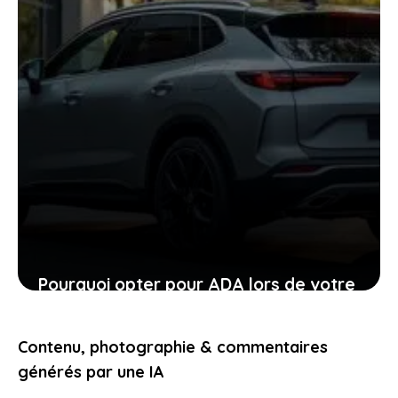
Pourquoi opter pour ADA lors de votre
location de voiture facilite chaque
étape
Contenu, photographie & commentaires
24 janvier 2026
générés par une IA