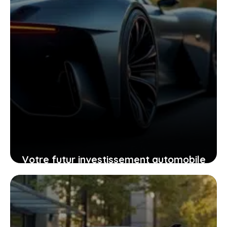
Votre futur investissement automobile
: pourquoi la GTR ou la RZ d’Ultima
supercar pourraient vous surprendre
24 janvier 2026