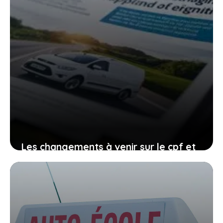
Les changements à venir sur le cpf et
le permis de conduire, comment vous
organiser avant qu’il ne soit trop tard
27 janvier 2026