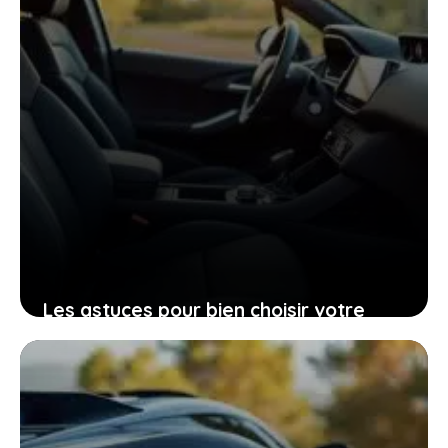
Les astuces pour bien choisir votre
Peugeot 206 d’occasion grâce à sa
fiche technique
25 janvier 2026