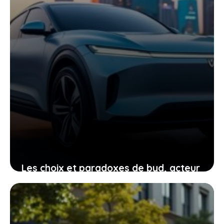
Les choix et paradoxes de byd, acteur
électrique incontournable qui vous
interpelle
19 mai 2026