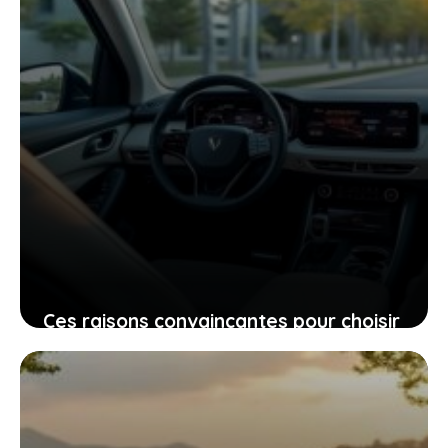
Ces raisons convaincantes pour choisir
le xiaomi yu7 standard plutôt que la
tesla model y
29 mai 2026