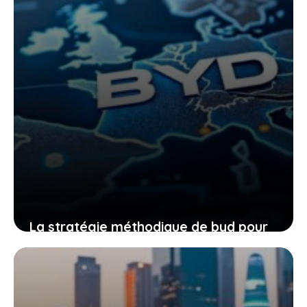
La stratégie méthodique de byd pour
s’implanter durablement dans
l’industrie européenne
21 mai 2026