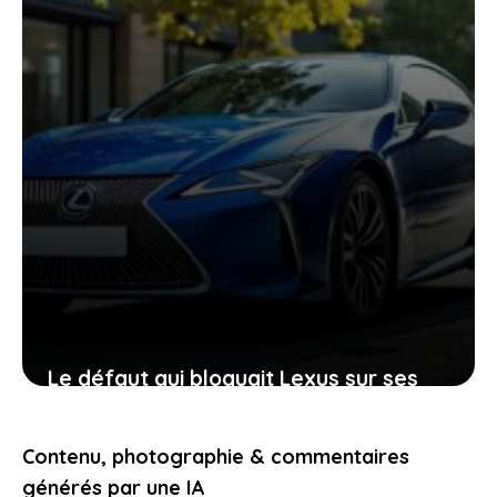
Le défaut qui bloquait Lexus sur ses
électriques est corrigé, découvrez ce
que cela veut dire pour vous
Contenu, photographie & commentaires
19 mai 2026
générés par une IA