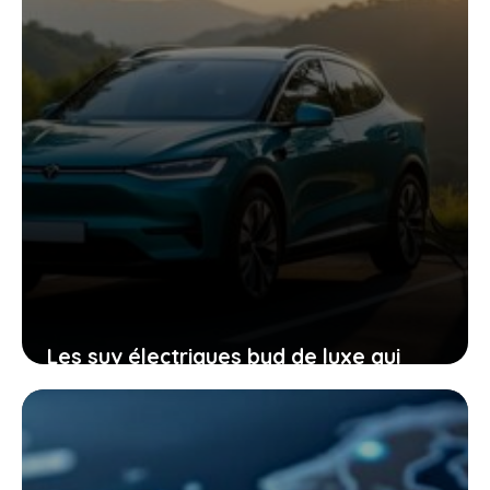
Les suv électriques byd de luxe qui
passionnent déjà des milliers
d’acheteurs avant leur arrivée
24 mai 2026