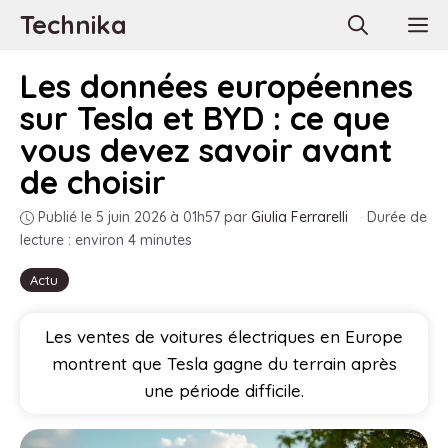
Aller
Technika
M
au
contenu
Les données européennes
sur Tesla et BYD : ce que
vous devez savoir avant
de choisir
Publié le 5 juin 2026 à 01h57
par
Giulia Ferrarelli
·
Durée de
lecture : environ 4 minutes
Actu
Les ventes de voitures électriques en Europe
montrent que Tesla gagne du terrain après
une période difficile.