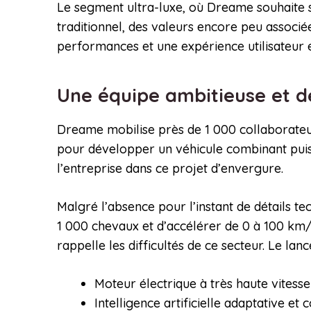
Le segment ultra-luxe, où Dreame souhaite s’im
traditionnel, des valeurs encore peu associ
performances et une expérience utilisateur 
Une équipe ambitieuse et d
Dreame mobilise près de 1 000 collaborateurs
pour développer un véhicule combinant puissan
l’entreprise dans ce projet d’envergure.
Malgré l’absence pour l’instant de détails t
1 000 chevaux et d’accélérer de 0 à 100 km
rappelle les difficultés de ce secteur. Le la
Moteur électrique à très haute vitesse
Intelligence artificielle adaptative et