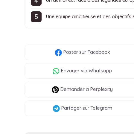
Un défi direct face à des légendes eur
Une équipe ambitieuse et des objectifs 
Poster
sur Facebook
Envoyer
via Whatsapp
Demander à Perplexity
Partager
sur Telegram