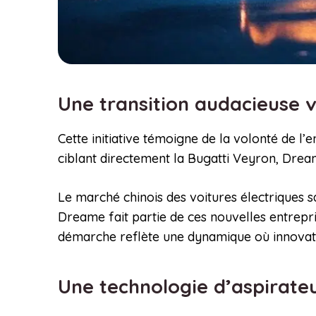
Une transition audacieuse v
Cette initiative témoigne de la volonté de l’
ciblant directement la Bugatti Veyron, Drea
Le marché chinois des voitures électriques sa
Dreame fait partie de ces nouvelles entrepri
démarche reflète une dynamique où innovation
Une technologie d’aspirate