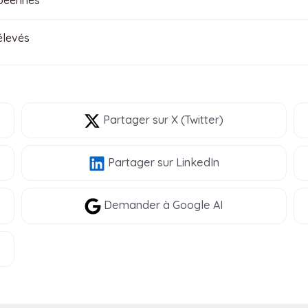
opéennes
élevés
Partager
sur X (Twitter)
Partager
sur LinkedIn
Demander à Google AI