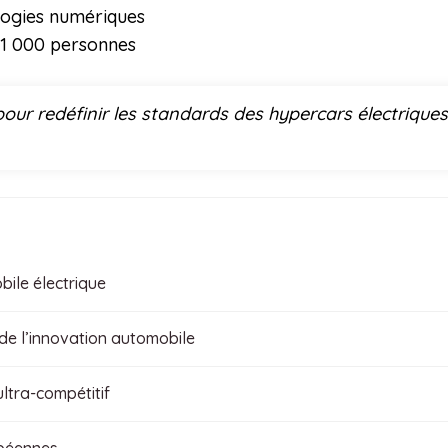
logies numériques
 1 000 personnes
ur redéfinir les standards des hypercars électriques
bile électrique
de l’innovation automobile
ultra-compétitif