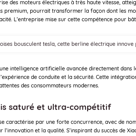
ise des moteurs électriques à très haute vitesse, atte
s premium, pourrait transformer la façon dont les mo
cité. L’entreprise mise sur cette compétence pour bât
noises bousculent tesla, cette berline électrique inn
ne intelligence artificielle avancée directement dans l
’expérience de conduite et la sécurité. Cette intégrati
 attentes des consommateurs modernes.
is saturé et ultra-compétitif
 se caractérise par une forte concurrence, avec de no
’innovation et la qualité. S’inspirant du succès de Xi