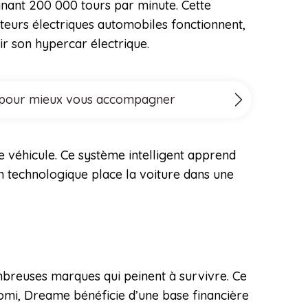
ignant 200 000 tours par minute. Cette
teurs électriques automobiles fonctionnent,
ir son hypercar électrique.
ove pour mieux vous accompagner
e véhicule. Ce système intelligent apprend
on technologique place la voiture dans une
mbreuses marques qui peinent à survivre. Ce
aomi, Dreame bénéficie d’une base financière