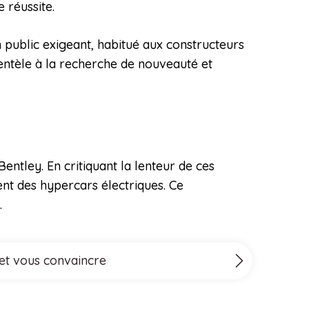
 réussite.
 public exigeant, habitué aux constructeurs
ientèle à la recherche de nouveauté et
ntley. En critiquant la lenteur de ces
ment des hypercars électriques. Ce
.
 et vous convaincre