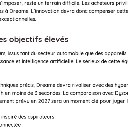
poser, reste un terrain difficile. Les acheteurs privilé
ées à Dreame. L’innovation devra donc compenser cette
exceptionnelles.
es objectifs élevés
, issus tant du secteur automobile que des appareils in
ce et intelligence artificielle. Le sérieux de cette éq
echniques précis, Dreame devra rivaliser avec des hype
/h en moins de 3 secondes. La comparaison avec Dyson,
ncement prévu en 2027 sera un moment clé pour juger la 
 inspiré des aspirateurs
 connectée