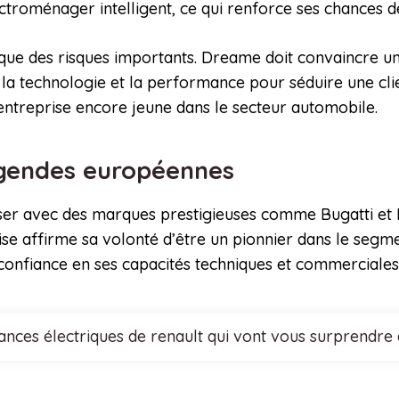
ctroménager intelligent, ce qui renforce ses chances de
ique des risques importants. Dreame doit convaincre un
ur la technologie et la performance pour séduire une cl
te entreprise encore jeune dans le secteur automobile.
légendes européennes
er avec des marques prestigieuses comme Bugatti et Be
prise affirme sa volonté d’être un pionnier dans le seg
confiance en ses capacités techniques et commerciales
nces électriques de renault qui vont vous surprendre