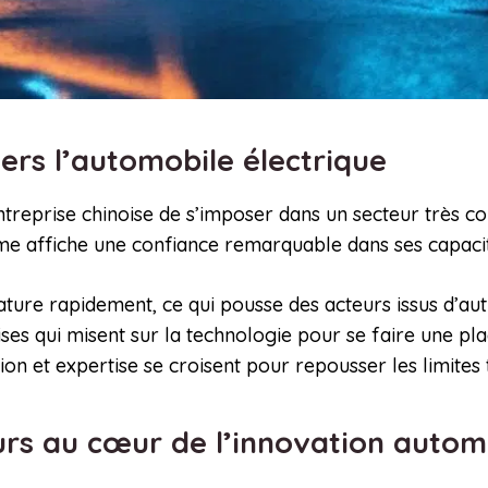
ers l’automobile électrique
entreprise chinoise de s’imposer dans un secteur très com
me affiche une confiance remarquable dans ses capacit
ture rapidement, ce qui pousse des acteurs issus d’autr
ses qui misent sur la technologie pour se faire une pla
 et expertise se croisent pour repousser les limites t
urs au cœur de l’innovation auto