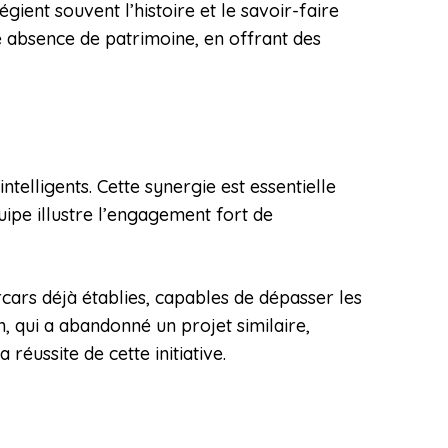
gient souvent l’histoire et le savoir-faire
 absence de patrimoine, en offrant des
telligents. Cette synergie est essentielle
uipe illustre l’engagement fort de
rcars déjà établies, capables de dépasser les
 qui a abandonné un projet similaire,
réussite de cette initiative.