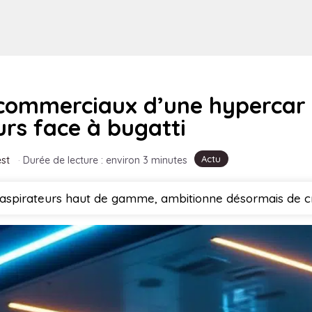
 commerciaux d’une hypercar 
urs face à bugatti
Actu
st
·
Durée de lecture : environ 3 minutes
pirateurs haut de gamme, ambitionne désormais de créer