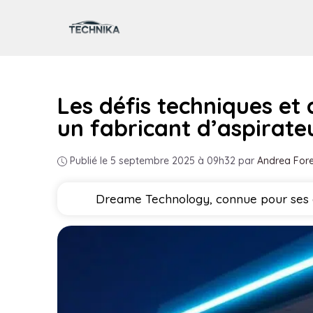
Aller
au
contenu
Les défis techniques et
un fabricant d’aspirate
Publié le 5 septembre 2025 à 09h32
par
Andrea Fore
Dreame Technology, connue pour ses as