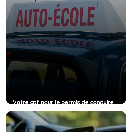
Votre cpf pour le permis de conduire
expire en 2026, ne laissez pas filer
cette ultime chance
27 janvier 2026