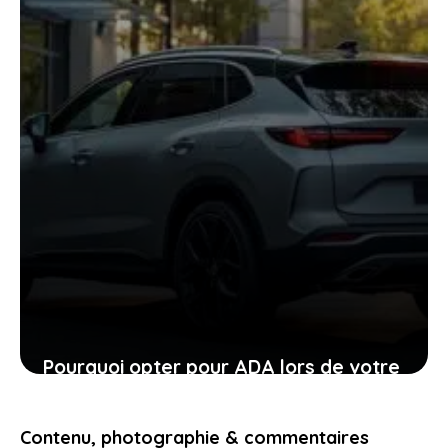
24 janvier 2026
Pourquoi opter pour ADA lors de votre
location de voiture facilite chaque
étape
Contenu, photographie & commentaires