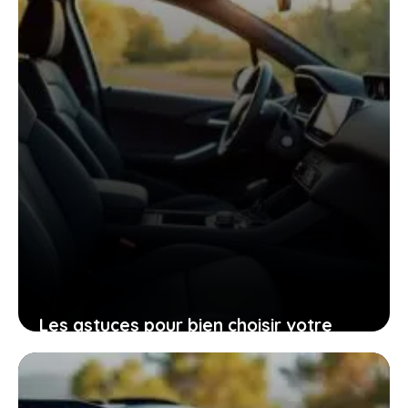
Les astuces pour bien choisir votre
Peugeot 206 d’occasion grâce à sa
fiche technique