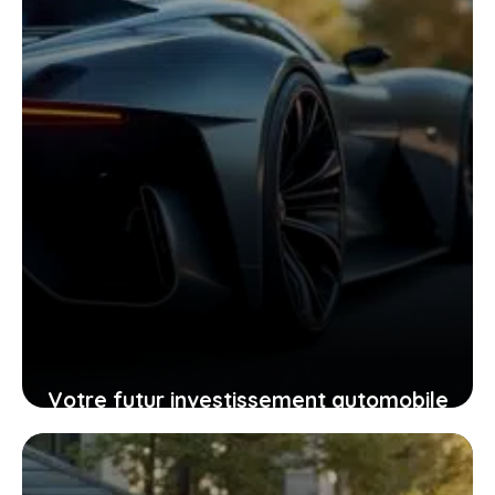
25 janvier 2026
Votre futur investissement automobile
: pourquoi la GTR ou la RZ d’Ultima
supercar pourraient vous surprendre