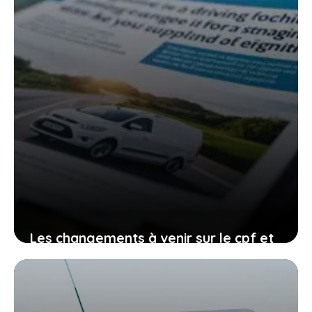
Les changements à venir sur le cpf et
le permis de conduire, comment vous
organiser avant qu’il ne soit trop tard
27 janvier 2026