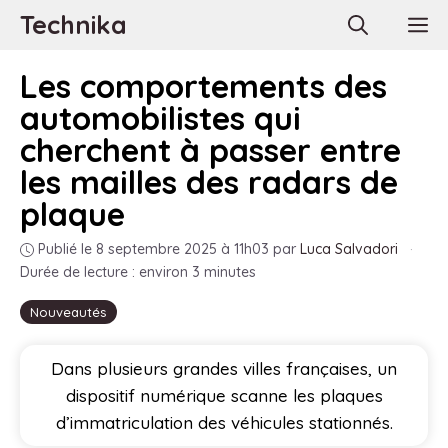
Aller
Technika
M
au
contenu
Les comportements des
automobilistes qui
cherchent à passer entre
les mailles des radars de
plaque
Publié le 8 septembre 2025 à 11h03
par
Luca Salvadori
·
Durée de lecture : environ 3 minutes
Nouveautés
Dans plusieurs grandes villes françaises, un
dispositif numérique scanne les plaques
d’immatriculation des véhicules stationnés.