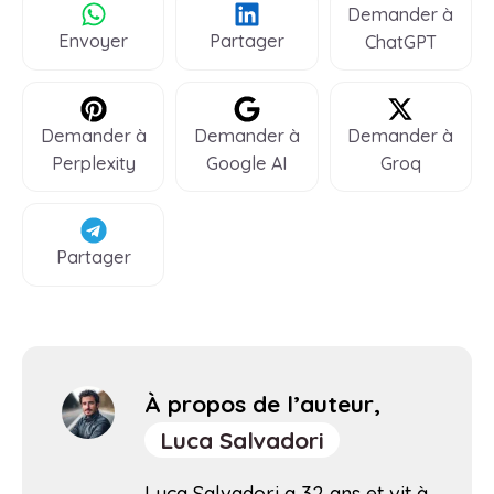
Demander à
Envoyer
Partager
ChatGPT
Demander à
Demander à
Demander à
Perplexity
Google AI
Groq
Partager
À propos de l’auteur,
Luca Salvadori
Luca Salvadori a 32 ans et vit à