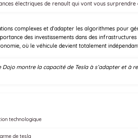
nces électriques de renault qui vont vous surprendre
uations complexes et d’adapter les algorithmes pour gé
l’importance des investissements dans des infrastructure
tonomie, où le véhicule devient totalement indépendant
Dojo montre la capacité de Tesla à s’adapter et à re
ation technologique
 arme de tesla