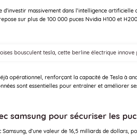
 d’investir massivement dans l’intelligence artificielle
repose sur plus de 100 000 puces Nvidia H100 et H200,
noises bousculent tesla, cette berline électrique inn
éjà opérationnel, renforçant la capacité de Tesla à a
onnées sont essentielles pour entraîner et améliorer 
vec samsung pour sécuriser les pu
c Samsung, d’une valeur de 16,5 milliards de dollars, 