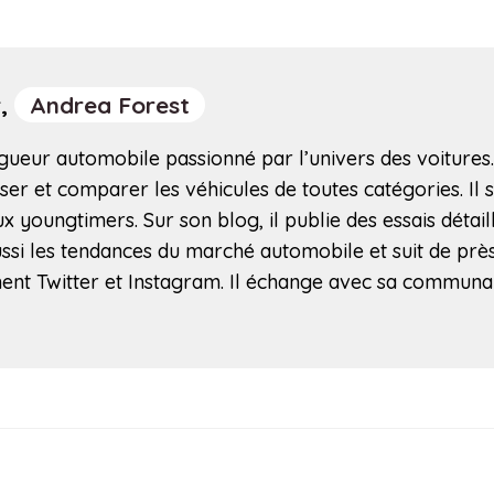
r,
Andrea Forest
ueur automobile passionné par l’univers des voitures. I
ser et comparer les véhicules de toutes catégories. Il 
x youngtimers. Sur son blog, il publie des essais détail
ssi les tendances du marché automobile et suit de près le
ent Twitter et Instagram. Il échange avec sa communa