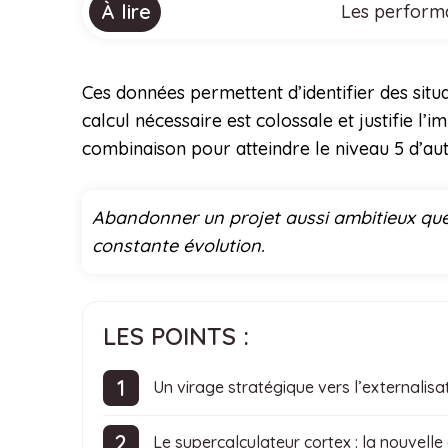
À lire
Les performa
Ces données permettent d’identifier des sit
calcul nécessaire est colossale et justifie 
combinaison pour atteindre le niveau 5 d’au
Abandonner un projet aussi ambitieux que 
constante évolution.
LES POINTS :
Un virage stratégique vers l’externalis
Le supercalculateur cortex : la nouvelle