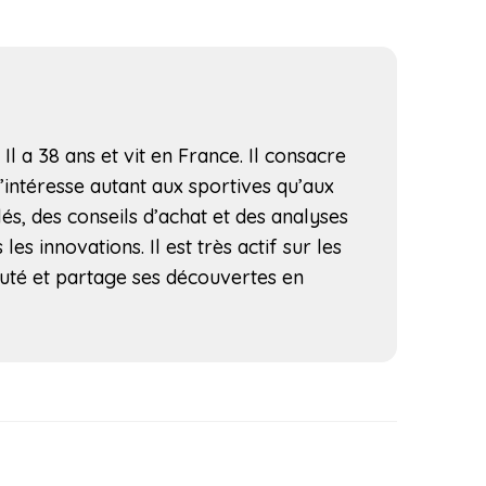
l a 38 ans et vit en France. Il consacre
s’intéresse autant aux sportives qu’aux
lés, des conseils d’achat et des analyses
s innovations. Il est très actif sur les
uté et partage ses découvertes en