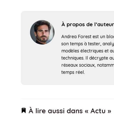
À propos de l’auteu
Andrea Forest est un blog
son temps à tester, analy
modèles électriques et au
techniques. Il décrypte au
réseaux sociaux, notamm
temps réel.
À lire aussi dans « Actu »