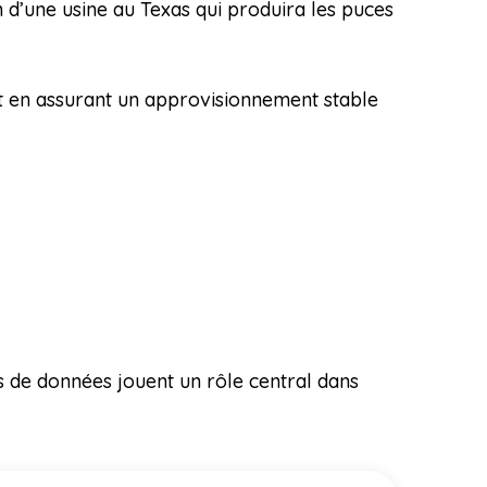
on d’une usine au Texas qui produira les puces
t en assurant un approvisionnement stable
e
s de données jouent un rôle central dans