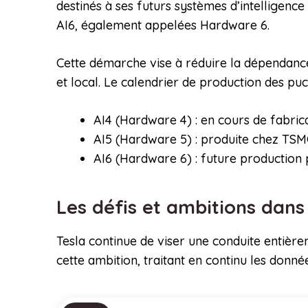
destinés à ses futurs systèmes d’intelligence 
AI6, également appelées Hardware 6.
Cette démarche vise à réduire la dépendanc
et local. Le calendrier de production des puce
AI4 (Hardware 4) : en cours de fabri
AI5 (Hardware 5) : produite chez TSM
AI6 (Hardware 6) : future productio
Les défis et ambitions dan
Tesla continue de viser une conduite entièr
cette ambition, traitant en continu les donnée