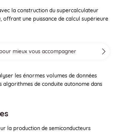
 avec la construction du supercalculateur
 offrant une puissance de calcul supérieure
ove pour mieux vous accompagner
nalyser les énormes volumes de données
ses algorithmes de conduite autonome dans
ces
pour la production de semiconducteurs