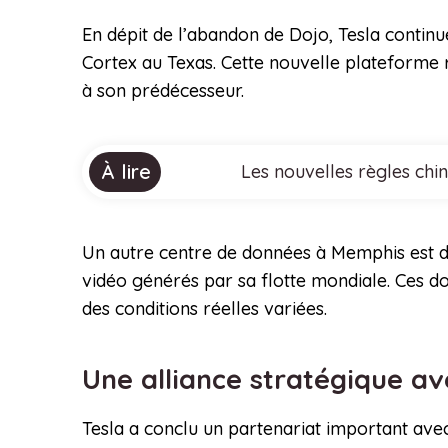
En dépit de l’abandon de Dojo, Tesla continue
Cortex au Texas. Cette nouvelle plateforme 
à son prédécesseur.
À lire
Les nouvelles règles chi
Un autre centre de données à Memphis est d
vidéo générés par sa flotte mondiale. Ces d
des conditions réelles variées.
Une alliance stratégique a
Tesla a conclu un partenariat important ave