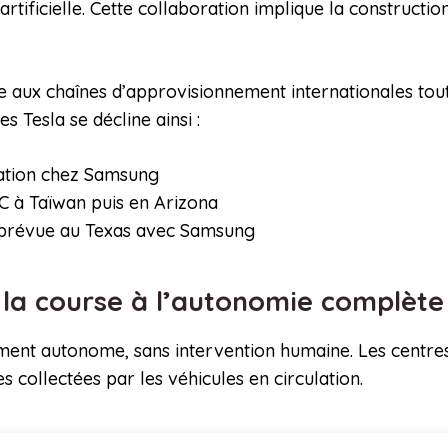
artificielle. Cette collaboration implique la constructi
e aux chaînes d’approvisionnement internationales tou
s Tesla se décline ainsi :
cation chez Samsung
C à Taïwan puis en Arizona
n prévue au Texas avec Samsung
s la course à l’autonomie complèt
ement autonome, sans intervention humaine. Les centre
s collectées par les véhicules en circulation.