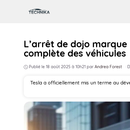
Aller
au
contenu
L’arrêt de dojo marque 
complète des véhicules
Publié le 18 août 2025 à 10h21
par
Andrea Forest
·
D
Tesla a officiellement mis un terme au dé