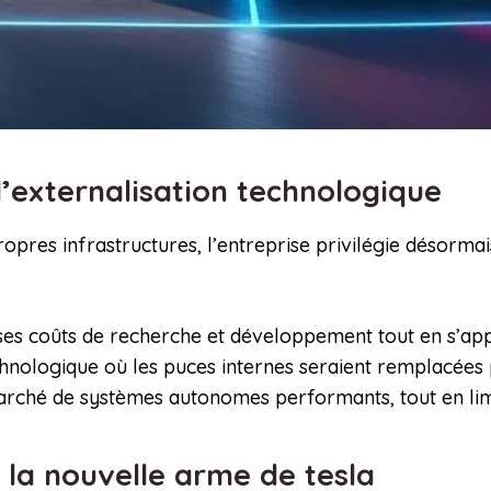
l’externalisation technologique
propres infrastructures, l’entreprise privilégie désorm
 ses coûts de recherche et développement tout en s’ap
hnologique où les puces internes seraient remplacées
rché de systèmes autonomes performants, tout en limitan
: la nouvelle arme de tesla