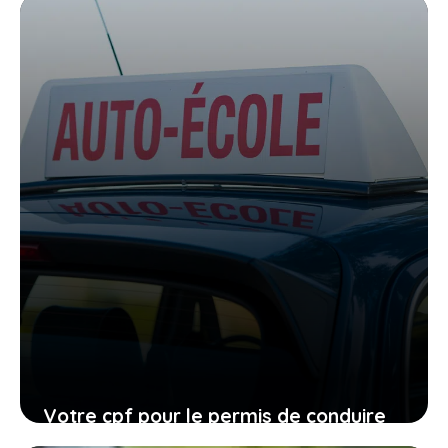
organiser avant qu’il ne soit trop tard
27 janvier 2026
Votre cpf pour le permis de conduire
expire en 2026, ne laissez pas filer