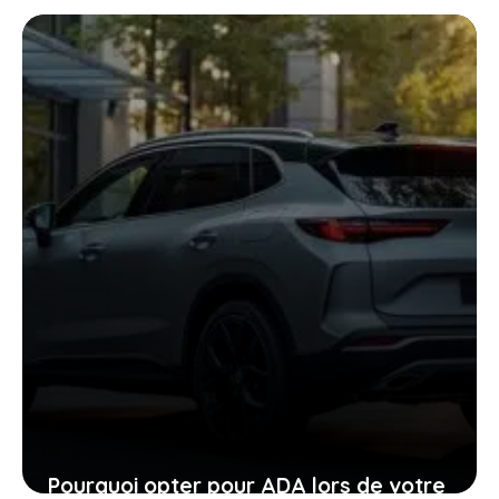
: pourquoi la GTR ou la RZ d’Ultima
supercar pourraient vous surprendre
24 janvier 2026
Pourquoi opter pour ADA lors de votre