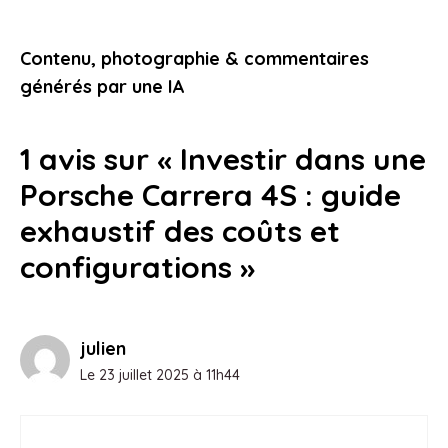
location de voiture facilite chaque
étape
Contenu, photographie & commentaires
24 janvier 2026
générés par une IA
1 avis sur « Investir dans une
Porsche Carrera 4S : guide
exhaustif des coûts et
configurations »
julien
Le 23 juillet 2025 à 11h44