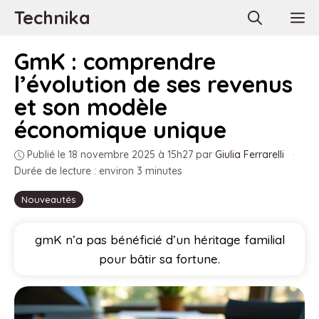
Aller
Technika
M
au
contenu
GmK : comprendre
l’évolution de ses revenus
et son modèle
économique unique
Publié le 18 novembre 2025 à 15h27
par
Giulia Ferrarelli
·
Durée de lecture : environ 3 minutes
Nouveautés
gmK n’a pas bénéficié d’un héritage familial
pour bâtir sa fortune.