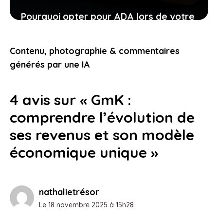
Pourquoi opter pour ADA lors de votre
location de voiture facilite chaque
étape
Contenu, photographie & commentaires
24 janvier 2026
générés par une IA
4 avis sur « GmK :
comprendre l’évolution de
ses revenus et son modèle
économique unique »
nathalietrésor
Le 18 novembre 2025 à 15h28