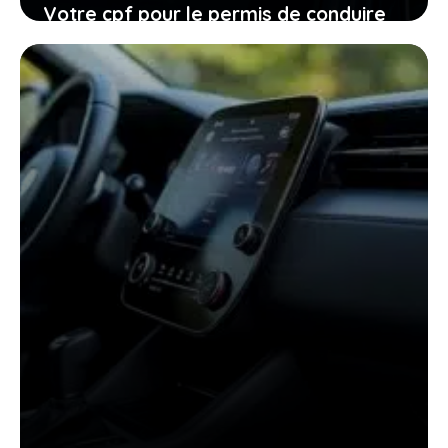
Votre cpf pour le permis de conduire
expire en 2026, ne laissez pas filer
cette ultime chance
27 janvier 2026