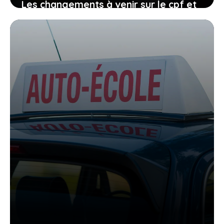
Les changements à venir sur le cpf et
le permis de conduire, comment vous
organiser avant qu’il ne soit trop tard
27 janvier 2026