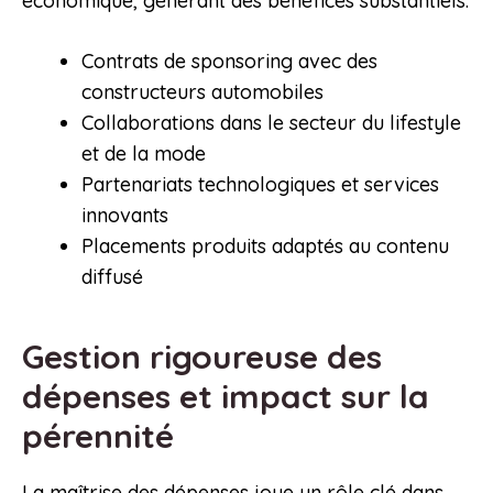
économique, générant des bénéfices substantiels.
Contrats de sponsoring avec des
constructeurs automobiles
Collaborations dans le secteur du lifestyle
et de la mode
Partenariats technologiques et services
innovants
Placements produits adaptés au contenu
diffusé
Gestion rigoureuse des
dépenses et impact sur la
pérennité
La maîtrise des dépenses joue un rôle clé dans