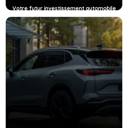
Votre futur investissement automobile
: pourquoi la GTR ou la RZ d’Ultima
supercar pourraient vous surprendre
24 janvier 2026