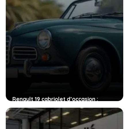
15 janvier 2026
Renault 19 cabriolet d’occasion :
conseils et témoignages pour faire le
bon choix
13 janvier 2026