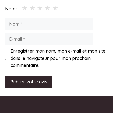
★
★
★
★
★
Noter :
Nom
E-
mail
Enregistrer mon nom, mon e-mail et mon site
dans le navigateur pour mon prochain
commentaire.
A
l
t