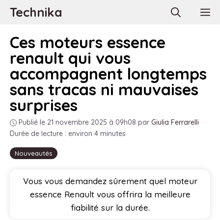
Aller
Technika
M
au
contenu
Ces moteurs essence
renault qui vous
accompagnent longtemps
sans tracas ni mauvaises
surprises
Publié le 21 novembre 2025 à 09h08
par
Giulia Ferrarelli
·
Durée de lecture : environ 4 minutes
Nouveautés
Vous vous demandez sûrement quel moteur
essence Renault vous offrira la meilleure
fiabilité sur la durée.