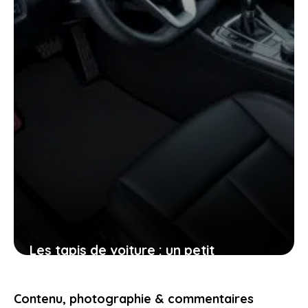
28 décembre 2025
Les tapis de voiture : un petit
investissement pour un grand confort
et une meilleure hygiène
Contenu, photographie & commentaires