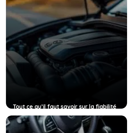
2 janvier 2026
Tout ce qu’il faut savoir sur la fiabilité
du moteur 1.2 puretech 130 et
comment la renforcer