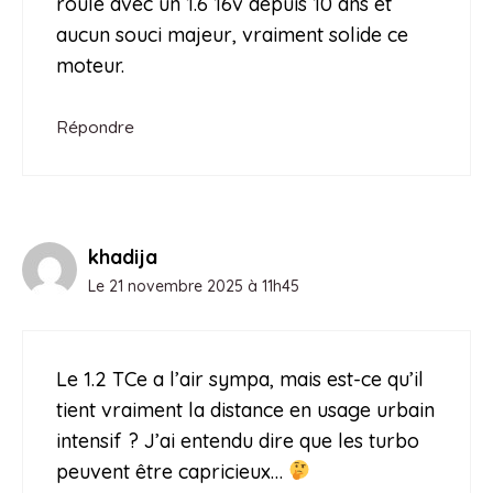
roule avec un 1.6 16v depuis 10 ans et
aucun souci majeur, vraiment solide ce
moteur.
Répondre
khadija
Le 21 novembre 2025 à 11h45
Le 1.2 TCe a l’air sympa, mais est-ce qu’il
tient vraiment la distance en usage urbain
intensif ? J’ai entendu dire que les turbo
peuvent être capricieux…