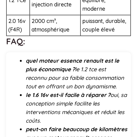
1.2 TCe
équilibré,
injection directe
moderne
2.0 16v
2000 cm³,
puissant, durable,
(F4R)
atmosphérique
couple élevé
FAQ:
quel moteur essence renault est le
plus économique ?
le 1.2 tce est
reconnu pour sa faible consommation
tout en offrant un bon dynamisme.
le 1.6 16v est-il facile à réparer ?
oui, sa
conception simple facilite les
interventions mécaniques et réduit les
coûts.
peut-on faire beaucoup de kilomètres